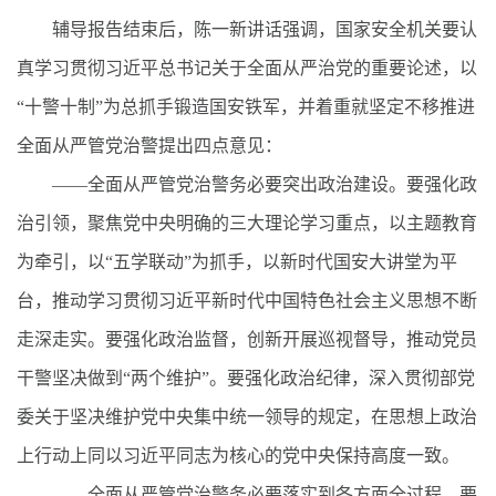
辅导报告结束后，陈一新讲话强调，国家安全机关要认
真学习贯彻习近平总书记关于全面从严治党的重要论述，以
“十警十制”为总抓手锻造国安铁军，并着重就坚定不移推进
全面从严管党治警提出四点意见：
——全面从严管党治警务必要突出政治建设。要强化政
治引领，聚焦党中央明确的三大理论学习重点，以主题教育
为牵引，以“五学联动”为抓手，以新时代国安大讲堂为平
台，推动学习贯彻习近平新时代中国特色社会主义思想不断
走深走实。要强化政治监督，创新开展巡视督导，推动党员
干警坚决做到“两个维护”。要强化政治纪律，深入贯彻部党
委关于坚决维护党中央集中统一领导的规定，在思想上政治
上行动上同以习近平同志为核心的党中央保持高度一致。
——全面从严管党治警务必要落实到各方面全过程。要