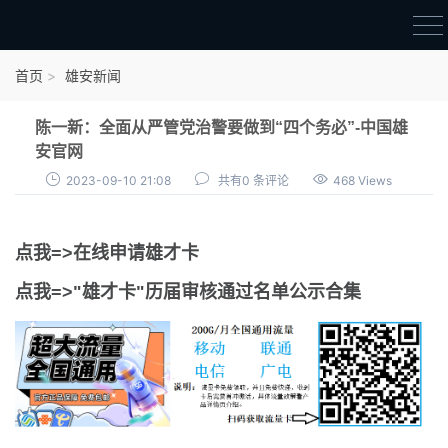
首页
首页
雄安新闻
雄才卡
陈一新：全面从严管党治警要做到“四个务必”-中国雄
点我申领雄才卡
安官网
2023-09-10 21:08
共有0 条评论
468 Views
审核通过公示
雄才卡资讯
点我=>在线申请雄才卡
雄安新闻
点我=>"雄才卡"历届审核通过名单公示合集