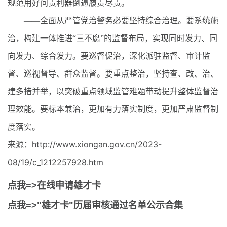
规范用好问责利器倒逼履责尽责。
——全面从严管党治警务必要坚持综合治理。要系统施
治，构建一体推进“三不腐”的监督布局，实现同时发力、同
向发力、综合发力。要巡督促治，深化派驻监督、审计监
督、巡视督导、群众监督。要重点整治，坚持查、改、治、
建多措并举，以突破重点领域监管难题带动提升整体监督治
理效能。要标本兼治，更加有力落实制度，更加严肃监督制
度落实。
来源：http://www.xiongan.gov.cn/2023-
08/19/c_1212257928.htm
点我=>在线申请雄才卡
点我=>"雄才卡"历届审核通过名单公示合集