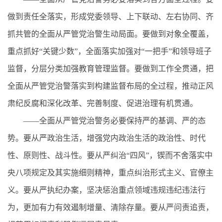
做到责任全落实，形成党委领导、上下联动、左右协同、齐
抓共管的全面从严管党治警生动局面。要做到对象全覆盖，
重点抓好“关键少数”，全面落实加强对“一把手”和领导班子
监督，分层分类加强教育管理监督。要做到工作全贯通，把
全面从严管党治警落实到构建监督布局的全过程，推动正风
肃纪反腐和深化改革、完善制度、促进治理有机贯通。
——全面从严管党治警务必要保持严的基调、严的态
势。要从严政治生活，增强党内政治生活的政治性、时代
性、原则性、战斗性。要从严纠治“四风”，锲而不舍落实中
央八项规定及其实施细则精神，重点纠治形式主义、官僚主
义。要从严执纪办案，坚决惩治重点领域违规违纪违法行
为，更加有力有效遏制增量、清除存量。要从严问责追责，