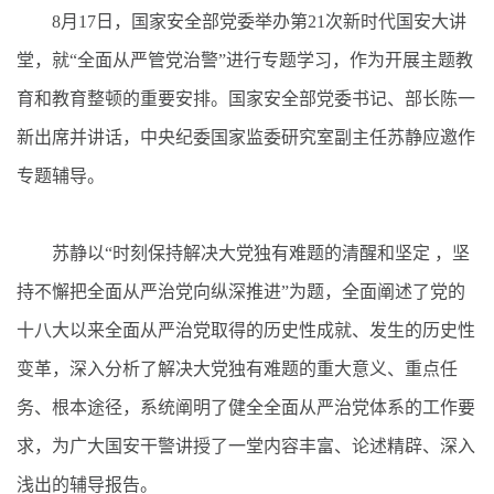
8月17日，国家安全部党委举办第21次新时代国安大讲
堂，就“全面从严管党治警”进行专题学习，作为开展主题教
育和教育整顿的重要安排。国家安全部党委书记、部长陈一
新出席并讲话，中央纪委国家监委研究室副主任苏静应邀作
专题辅导。
苏静以“时刻保持解决大党独有难题的清醒和坚定 ，坚
持不懈把全面从严治党向纵深推进”为题，全面阐述了党的
十八大以来全面从严治党取得的历史性成就、发生的历史性
变革，深入分析了解决大党独有难题的重大意义、重点任
务、根本途径，系统阐明了健全全面从严治党体系的工作要
求，为广大国安干警讲授了一堂内容丰富、论述精辟、深入
浅出的辅导报告。