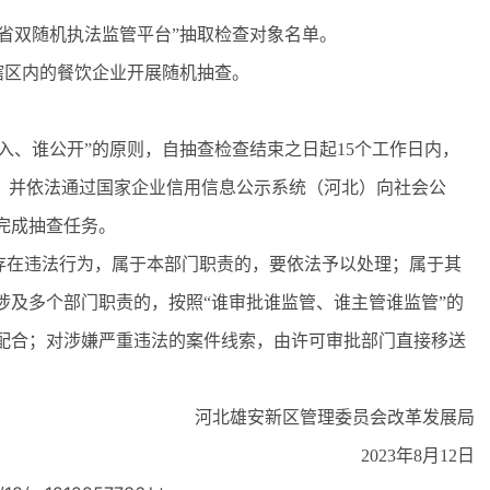
省双随机执法监管平台”抽取检查对象名单。
辖区内的餐饮企业开展随机抽查。
入、谁公开”的原则，自抽查检查结束之日起15个工作日内，
果，并依法通过国家企业信用信息公示系统（河北）向社会公
完成抽查任务。
在违法行为，属于本部门职责的，要依法予以处理；属于其
涉及多个部门职责的，按照“谁审批谁监管、谁主管谁监管”的
配合；对涉嫌严重违法的案件线索，由许可审批部门直接移送
河北雄安新区管理委员会改革发展局
2023年8月12日