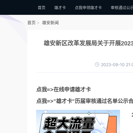
首页
雄才卡
点我申领雄才卡
审核通过公
首页
雄安新闻
雄安新区改革发展局关于开展202
2023-09-10 21:
点我=>在线申请雄才卡
点我=>"雄才卡"历届审核通过名单公示