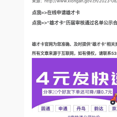
来源：http://www.xiongan.gov.cn/2023-08/
点我=>在线申请雄才卡
点我=>"雄才卡"历届审核通过名单公示
雄才卡官网
为您准确、及时提供“雄才卡”相关
所有文章来源于互联网，如有侵权，请联系5317