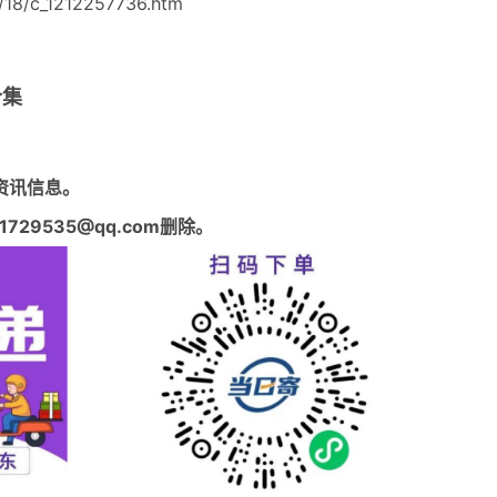
18/c_1212257736.htm
合集
资讯信息。
29535@qq.com删除。