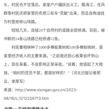
头，村民也不甘落后，家家户户踊跃出义工，甄海江、任风
群等村民还把家里的农用三轮车“贡献”出来，而且自掏油钱
为村里抢修山场路。
短短几天，连接24个自然村的道路全部修通。目前，被
冲断的14条山场路已经修通12条。
村民曹相林种了1000多棵板栗树和100多棵核桃树，是
家里经济收入的主要来源。“之前我还担心板栗会坏到山
上，现在来看，不会影响正常采收。”说着，他竖起了大拇
指，“咱村的党员干部，都是好样的！”（河北日报记者邢
云、单厚军）
来源：http://www.xiongan.gov.cn/2023-
08/16/c_1212256713.htm