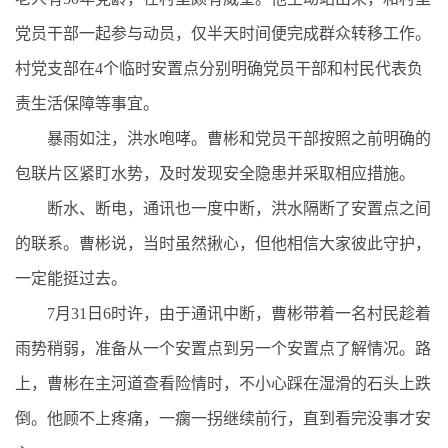
党员干部一起参与动员，仅半天时间便完成群众转移工作。
村党支部在4个临时安置点分别明确党员干部和村民代表负
责生活保障等事宜。
暴雨如注，洪水咆哮。曹彬和党员干部按照之前明确的
包联片区紧盯水势，及时发现安全隐患并采取相应措施。
断水、断电，通讯也一度中断，洪水隔断了安置点之间
的联系。曹彬说，当时虽然揪心，但他相信大家彼此守护，
一定能挺过去。
7月31日6时许，由于通讯中断，曹彬带着一名村民趁着
雨势稍弱，准备从一个安置点到另一个安置点了解情况。路
上，曹彬在主河道查看险情时，不小心踩在湿滑的石头上跌
倒。他顾不上疼痛，一瘸一拐继续前行，直到看完没事才安