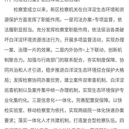
检察室成立以来，新区检察机关在白洋淀生态环境和资
源保护方面发挥了职能作用。一是司法办案+专项监督，依
法履职显担当。充分发挥检察室职能作用，依法惩治各类破
坏白洋淀环境资源违法行为，开展多项监督活动，实现办理
一案、治理一片的效果。二是内外协作+上下联动，创新机
制聚合力。加强与行政部门的联系配合，夯实制度保障、协
同共治和人才引进，稳步推进白洋淀生态环境综合保护大格
局；发挥检察协同办案优势，建立案件双审查机制、白洋淀
巡查机制以及案件集中统一办理机制，实现生态环境保护专
业化集约化。三是信息化+一体化，完善配置促保障。以快
检实验室、移动检察室为依托，实现两级院一体化快速办案
要求；落实一体化人才共建机制，打造复合型检察队伍。四