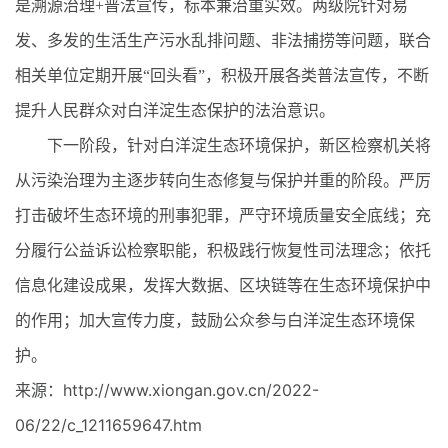
是溯源治理+普法宣传，标本兼治重实效。两级院针对易
发、多发的生活生产污水乱排问题、非法捕捞等问题，联合
相关单位定期开展“回头看”，积极开展各类普法宣传，不断
提升人民群众对白洋淀生态保护的法治意识。
下一阶段，针对白洋淀生态环境保护，新区检察机关将
从污染治理为主逐步转向生态修复与保护并重的阶段。严厉
打击破坏生态环境的刑事犯罪，严守环境质量安全底线；充
分履行公益诉讼检察职能，积极践行恢复性司法理念；依托
信息化建设成果，发挥大数据、区块链等在生态环境保护中
的作用；加大宣传力度，鼓励公众参与白洋淀生态环境保
护。
来源：http://www.xiongan.gov.cn/2022-
06/22/c_1211659647.htm