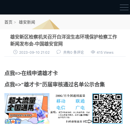
首页
首页
雄安新闻
雄才卡
雄安新区检察机关召开白洋淀生态环境保护检察工作
点我申领雄才卡
新闻发布会-中国雄安官网
2023-09-10 21:02
共有0 条评论
415 Views
审核通过公示
雄才卡资讯
点我=>在线申请雄才卡
雄安新闻
点我=>"雄才卡"历届审核通过名单公示合集