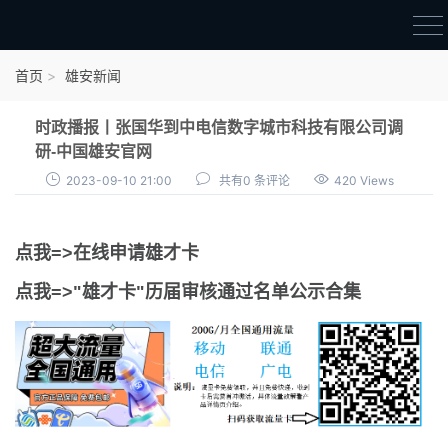
首页
首页
雄安新闻
雄才卡
时政播报丨张国华到中电信数字城市科技有限公司调
点我申领雄才卡
研-中国雄安官网
2023-09-10 21:00
共有0 条评论
420 Views
审核通过公示
雄才卡资讯
点我=>在线申请雄才卡
雄安新闻
点我=>"雄才卡"历届审核通过名单公示合集