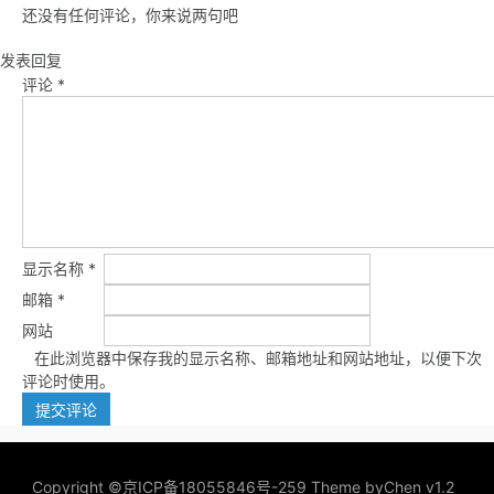
还没有任何评论，你来说两句吧
发表回复
评论
*
显示名称
*
邮箱
*
网站
在此浏览器中保存我的显示名称、邮箱地址和网站地址，以便下次
评论时使用。
Copyright ©
京ICP备18055846号-259
Theme by
Chen v1.2