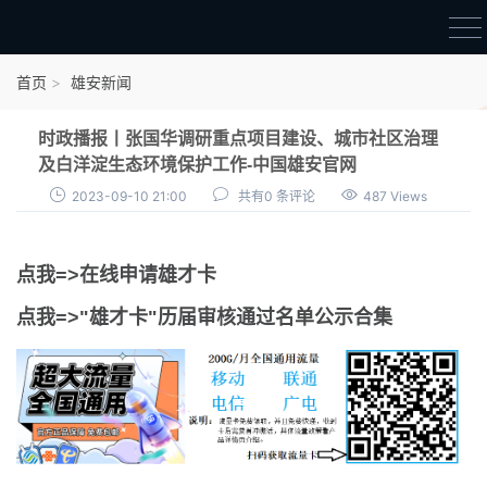
首页
首页
雄安新闻
雄才卡
时政播报丨张国华调研重点项目建设、城市社区治理
点我申领雄才卡
及白洋淀生态环境保护工作-中国雄安官网
2023-09-10 21:00
共有0 条评论
487 Views
审核通过公示
雄才卡资讯
点我=>在线申请雄才卡
雄安新闻
点我=>"雄才卡"历届审核通过名单公示合集