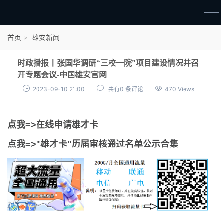
首页
首页
雄安新闻
雄才卡
时政播报丨张国华调研“三校一院”项目建设情况并召
点我申领雄才卡
开专题会议-中国雄安官网
2023-09-10 21:00
共有0 条评论
470 Views
审核通过公示
雄才卡资讯
点我=>在线申请雄才卡
雄安新闻
点我=>"雄才卡"历届审核通过名单公示合集