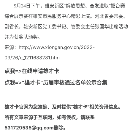
9月24日下午，雄安新区“解放思想、奋发进取”擂台赛
综合展示赛在雄安市民服务中心精彩上演。河北省委常委、
副省长，雄安新区党工委书记、管委会主任张国华出席活动
并为获奖队颁奖。
来源：http://www.xiongan.gov.cn/2022-
09/26/c_1211688281.htm
点我=>在线申请雄才卡
点我=>"雄才卡"历届审核通过名单公示合集
雄才卡官网
为您准确、及时提供“雄才卡”相关资讯信息。
所有文章来源于互联网，如有侵权，请联系
531729535@qq.com删除。