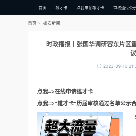
首页
雄才卡
点我申领雄才卡
审核通过公
首页
雄安新闻
时政播报丨张国华调研容东片区
议
2023-09-10 21:
点我=>在线申请雄才卡
点我=>"雄才卡"历届审核通过名单公示