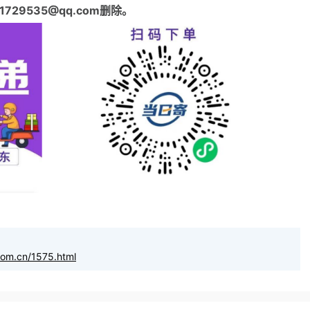
29535@qq.com删除。
com.cn/1575.html