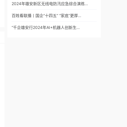
2024年雄安新区无线电防汛应急综合演练…
百姓看联播丨国企“十四五” “家底”更厚…
“千企雄安行2024年AI+机器人创新生…