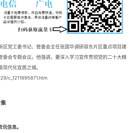
新区党工委书记、管委会主任张国华调研容东片区重点项目建
管委会专题会议。他强调，要深入学习宣传贯彻党的二十大精
造现代化宜居之城。
29/c_1211695871.htm
合集
资讯信息。