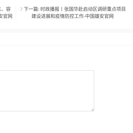
东、容
下一篇:
时政播报丨张国华赴启动区调研重点项目
安官网
建设进展和疫情防控工作-中国雄安官网