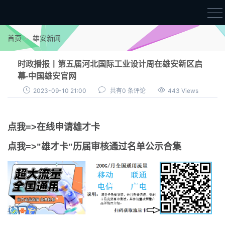
首页
首页
雄安新闻
雄才卡
时政播报丨第五届河北国际工业设计周在雄安新区启
点我申领雄才卡
幕-中国雄安官网
2023-09-10 21:00
共有0 条评论
443 Views
审核通过公示
雄才卡资讯
点我=>在线申请雄才卡
雄安新闻
点我=>"雄才卡"历届审核通过名单公示合集