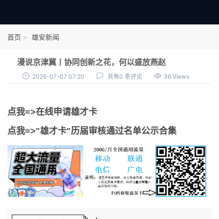
首页
首页
雄安新闻
雄才卡
漫说京津冀丨协同创新之花，何以盛放燕赵
点我申领雄才卡
2026-07-07 07:20
共有0 条评论
36 Views
审核通过公示
点我=>在线申请雄才卡
雄才卡资讯
点我=>"雄才卡"历届审核通过名单公示合集
雄安新闻