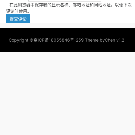
在此浏览器中保存我的显示名称、邮箱地址和网站地址，以便下次
评论时使用。
Copyright ©
京ICP备18055846号-259
Theme by
Chen v1.2