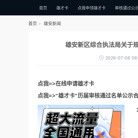
首页
雄才卡
点我申领雄才卡
审核通过公
首页
雄安新闻
雄安新区综合执法局关于
2026-07-06 08
点我=>在线申请雄才卡
点我=>"雄才卡"历届审核通过名单公示