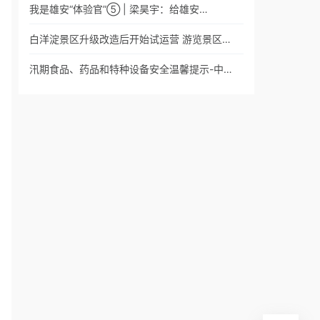
我是雄安“体验官”⑤ | 梁昊宇：给雄安…
白洋淀景区升级改造后开始试运营 游览景区…
汛期食品、药品和特种设备安全温馨提示-中…