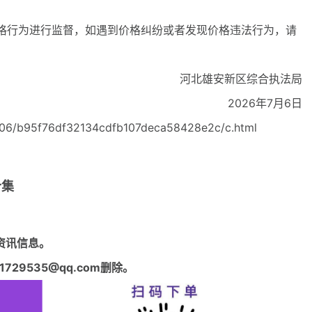
行为进行监督，如遇到价格纠纷或者发现价格违法行为，请
。
河北雄安新区综合执法局
2026年7月6日
06/b95f76df32134cdfb107deca58428e2c/c.html
合集
资讯信息。
29535@qq.com删除。