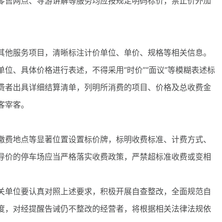
零售网点、导游讲解等服务均应按规定明码标价，禁止价外加
他服务项目，清晰标注计价单位、单价、规格等相关信息。
位、具体价格进行表述，不得采用“时价”“面议”等模糊表述标
费者出具详细结算清单，列明所消费的项目、价格及总收费金
客宰客。
费地点等显著位置设置标价牌，标明收费标准、计费方式、
导价的停车场应当严格落实收费政策，严禁超标准收费或变相
单位要认真对照上述要求，积极开展自查整改，全面规范自
度，对经提醒告诫仍不整改的经营者，将根据相关法律法规依