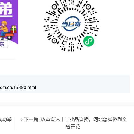
com.cn/15380.html
成功举
下一篇:
政声直达丨工业品直播，河北怎样做到全
省开花