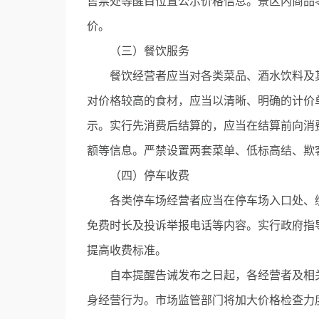
售票处等醒目位置公示价格信息。景区内商品
价。
（三）餐饮服务
餐饮经营者应当对各类菜品、酒水饮料及其
对价格较高的食材，应当以清晰、明确的计价单
示。实行先消费后结算的，应当在结算前向消
额等信息。严禁设置两套菜单、低标高结、欺
（四）停车收费
各类停车场经营者应当在停车场入口处、缴
免费时长及投诉举报电话等内容。实行政府指
提高收费标准。
自本提醒告诫发布之日起，各经营者及相关
身经营行为。市场监管部门将加大价格检查力