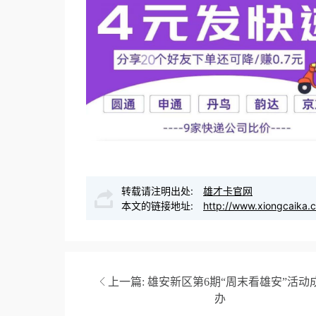
转载请注明出处:
雄才卡官网
本文的链接地址:
http://www.xiongcaika.
上一篇:
雄安新区第6期“周末看雄安”活动
办