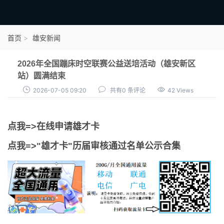
首页
首页
雄安新闻
雄才卡
2026年全国蹦床时空联赛公益送培活动（雄安新区
点我申领雄才卡
站）圆满结束
2026-07-05 09:20
共有0 条评论
42 Views
审核通过公示
雄才卡资讯
点我=>在线申请雄才卡
雄安新闻
点我=>"雄才卡"历届审核通过名单公示合集