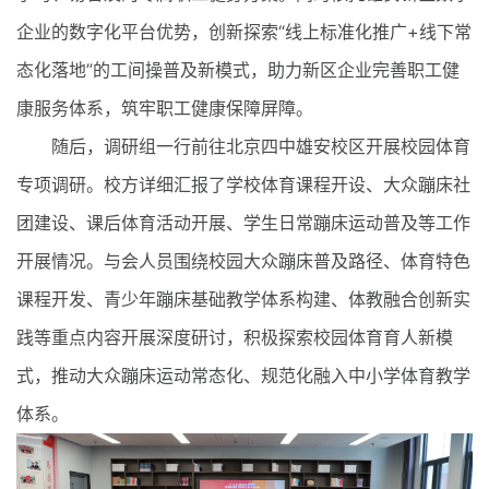
企业的数字化平台优势，创新探索“线上标准化推广+线下常
态化落地”的工间操普及新模式，助力新区企业完善职工健
康服务体系，筑牢职工健康保障屏障。
随后，调研组一行前往北京四中雄安校区开展校园体育
专项调研。校方详细汇报了学校体育课程开设、大众蹦床社
团建设、课后体育活动开展、学生日常蹦床运动普及等工作
开展情况。与会人员围绕校园大众蹦床普及路径、体育特色
课程开发、青少年蹦床基础教学体系构建、体教融合创新实
践等重点内容开展深度研讨，积极探索校园体育育人新模
式，推动大众蹦床运动常态化、规范化融入中小学体育教学
体系。