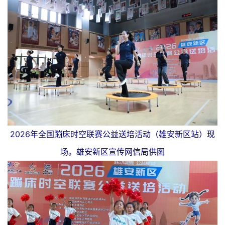
2026年全国蹦床时空联赛公益送培活动（雄安新区站）现
场。雄安新区宣传网信局供图