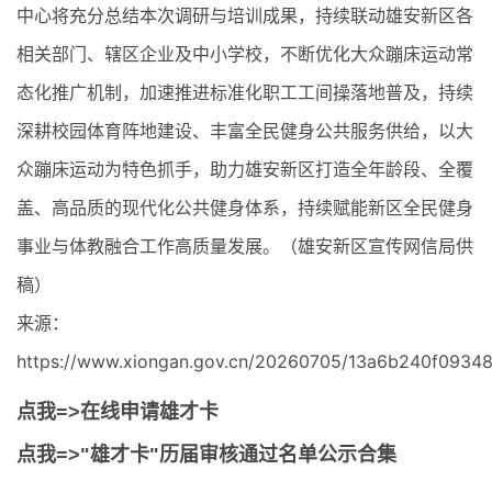
中心将充分总结本次调研与培训成果，持续联动雄安新区各
相关部门、辖区企业及中小学校，不断优化大众蹦床运动常
态化推广机制，加速推进标准化职工工间操落地普及，持续
深耕校园体育阵地建设、丰富全民健身公共服务供给，以大
众蹦床运动为特色抓手，助力雄安新区打造全年龄段、全覆
盖、高品质的现代化公共健身体系，持续赋能新区全民健身
事业与体教融合工作高质量发展。（雄安新区宣传网信局供
稿）
来源：
https://www.xiongan.gov.cn/20260705/13a6b240f09348
点我=>在线申请雄才卡
点我=>"雄才卡"历届审核通过名单公示合集