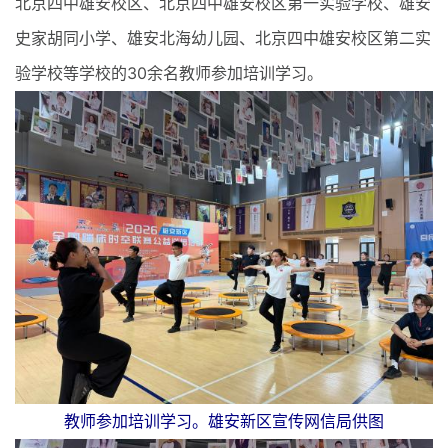
北京四中雄安校区、北京四中雄安校区第一实验学校、雄安
史家胡同小学、雄安北海幼儿园、北京四中雄安校区第二实
验学校等学校的30余名教师参加培训学习。
教师参加培训学习。雄安新区宣传网信局供图