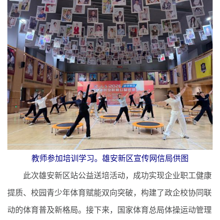
教师参加培训学习。雄安新区宣传网信局供图
此次雄安新区站公益送培活动，成功实现企业职工健康
提质、校园青少年体育赋能双向突破，构建了政企校协同联
动的体育普及新格局。接下来，国家体育总局体操运动管理