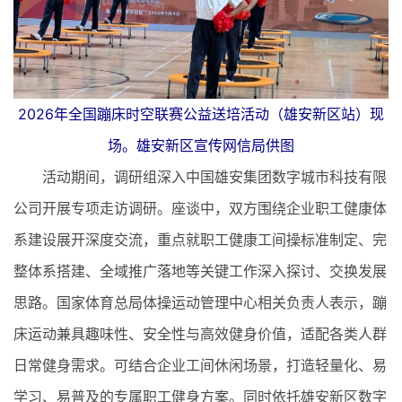
2026年全国蹦床时空联赛公益送培活动（雄安新区站）现
场。雄安新区宣传网信局供图
活动期间，调研组深入中国雄安集团数字城市科技有限
公司开展专项走访调研。座谈中，双方围绕企业职工健康体
系建设展开深度交流，重点就职工健康工间操标准制定、完
整体系搭建、全域推广落地等关键工作深入探讨、交换发展
思路。国家体育总局体操运动管理中心相关负责人表示，蹦
床运动兼具趣味性、安全性与高效健身价值，适配各类人群
日常健身需求。可结合企业工间休闲场景，打造轻量化、易
学习、易普及的专属职工健身方案。同时依托雄安新区数字