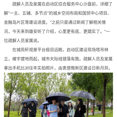
疏解人员及家属在启动区综合服务中心沙盘前，详细了
解“一主、五辅、多节点”的城乡空间布局和国贸中心项目、
金融岛片区等建设进度。“之前只是通过新闻了解相关情
况，今天来到雄安听了介绍，心里更有底、更踏实了。”一
位疏解人员家属说。
在城苑轩观景平台极目远眺，启动区建设现场塔吊林
立，楼宇拔地而起，城市天际线错落有致。疏解人员及家属
拿出手机比对往年实拍照片，由衷感慨新区建设日新月异。