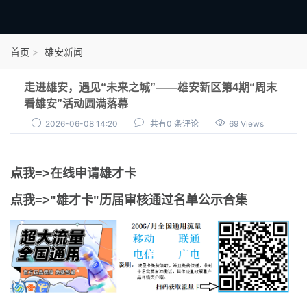
首页
首页
雄安新闻
雄才卡
走进雄安，遇见“未来之城”——雄安新区第4期“周末
点我申领雄才卡
看雄安”活动圆满落幕
2026-06-08 14:20
共有0 条评论
69 Views
审核通过公示
雄才卡资讯
点我=>在线申请雄才卡
雄安新闻
点我=>"雄才卡"历届审核通过名单公示合集