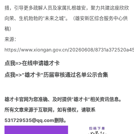
措，引导更多疏解人员及家属扎根雄安，聚力共建这座欣欣
向荣、生机勃勃的“未来之城”。（雄安新区综合服务中心供
稿）
来源：
https://www.xiongan.gov.cn/20260608/8731a372520a45
点我=>在线申请雄才卡
点我=>"雄才卡"历届审核通过名单公示合集
雄才卡官网
为您准确、及时提供“雄才卡”相关资讯信息。
所有文章来源于互联网，如有侵权，请联系
531729535@qq.com删除。