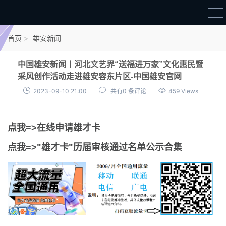
首页
首页
雄安新闻
雄才卡
中国雄安新闻丨河北文艺界“送福进万家”文化惠民暨
点我申领雄才卡
采风创作活动走进雄安容东片区-中国雄安官网
2023-09-10 21:00
共有0 条评论
459 Views
审核通过公示
雄才卡资讯
点我=>在线申请雄才卡
雄安新闻
点我=>"雄才卡"历届审核通过名单公示合集