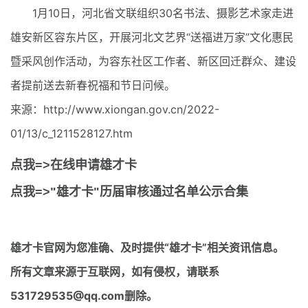
1月10日，河北省文联组织30名书法、摄影艺术家走进
雄安新区容东片区，开展河北文艺界“送福进万家”文化惠民
暨采风创作活动，为容东社区工作者、新区回迁群众、建设
者提前送去新春祝福和节日问候。
来源：http://www.xiongan.gov.cn/2022-
01/13/c_1211528127.htm
点我=>在线申请雄才卡
点我=>"雄才卡"历届审核通过名单公示合集
雄才卡官网
为您准确、及时提供“雄才卡”相关资讯信息。
所有文章来源于互联网，如有侵权，请联系
531729535@qq.com删除。