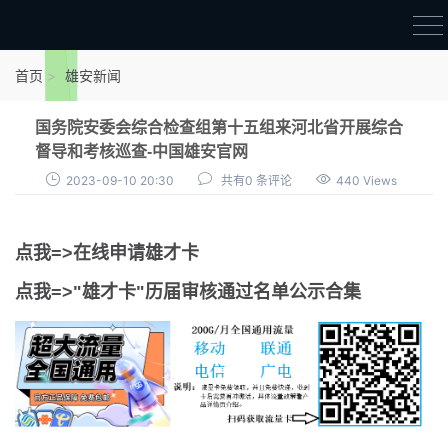
首页
首页
雄安新闻
雄才卡
国务院安委会综合检查组第十五组来河北省开展综合
点我申领雄才卡
督导和考核巡查-中国雄安官网
2023-09-10 20:30
共有0 条评论
440 Views
审核通过公示
雄才卡资讯
点我=>在线申请雄才卡
雄安新闻
点我=>"雄才卡"历届审核通过名单公示合集