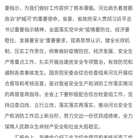
要指示，为我们做好工作提供了根本遵循。河北肩负着首都
政治“护城河”的重要使命，省委、省政府深入贯彻习近平总
书记重要指示精神，全面落实党中央“疫情要防住、经济要
稳住、发展要安全”重要要求，提高思想认识，健全长效机
制，压实工作责任，统筹做好疫情防控、经济发展、安全生
产等重点工作，扎实开展自建房安全专项整治，有效防范和
遏制各类事故发生。国务院安委会综合检查组来河北开展综
合督导和考核巡查，是对我省安全生产和消防工作落实情况
的再督查再指导。全省上下要积极配合综合检查组工作，坚
持边查边改、立行立改，落实落实再落实，推动河北安全生
产和消防工作迈上新台阶，努力交出一份优异成绩单，全力
保障人民群众生命财产安全和社会大局稳定。
汇报会上，吴德金介绍了此次综合督导和考核巡查工作