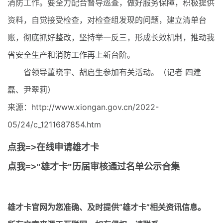
消防工作。要全力配合督导巡查，做好服务保障，积极提供
资料，自觉接受检查，对检查组发现的问题，建立清单台
账，彻底抓好整改，坚持举一反三，形成长效机制，推动我
省安全生产和消防工作再上新台阶。
省领导董晓宇、胡启生参加有关活动。（记者 四建
磊、尹翠莉）
来源：http://www.xiongan.gov.cn/2022-
05/24/c_1211687854.htm
点我=>在线申请雄才卡
点我=>"雄才卡"历届审核通过名单公示合集
雄才卡官网
为您准确、及时提供“雄才卡”相关资讯信息。