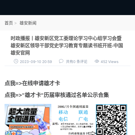
首页
首页
雄安新闻
雄才卡
时政播报丨雄安新区党工委理论学习中心组学习会暨
点我申领雄才卡
雄安新区领导干部党史学习教育专题读书班开班-中国
雄安官网
审核通过公示
2023-09-10 20:59
共有0 条评论
452 Views
雄才卡资讯
雄安新闻
点我=>在线申请雄才卡
点我=>"雄才卡"历届审核通过名单公示合集