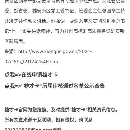
安新区领导干部党史学习教育专题读书班开班。河北省委常
委、副省长，雄安新区党工委书记、管委会主任张国华主持
开班式并作动员讲话。他强调，要深入学习贯彻习近平总书
记“七一”重要讲话精神，奋力开创高标准高质量建设雄安新
区新局面。
来源：http://www.xiongan.gov.cn/2021-
07/15/c_1211242546.htm
点我=>在线申请雄才卡
点我=>"雄才卡"历届审核通过名单公示合集
雄才卡官网
为您准确、及时提供“雄才卡”相关资讯信息。
所有文章来源于互联网，如有侵权，请联系
531729535@qq.com删除。