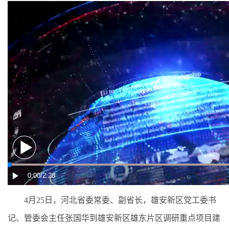
4月25日，河北省委常委、副省长，雄安新区党工委书
记、管委会主任张国华到雄安新区雄东片区调研重点项目建