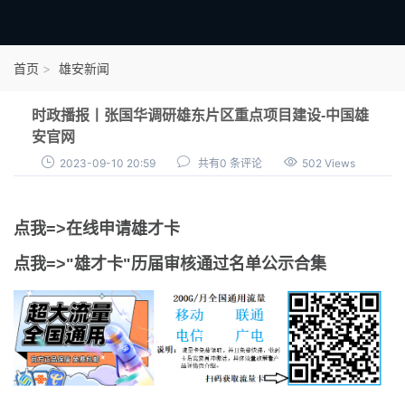
首页
首页
雄安新闻
雄才卡
时政播报丨张国华调研雄东片区重点项目建设-中国雄
点我申领雄才卡
安官网
2023-09-10 20:59
共有0 条评论
502 Views
审核通过公示
雄才卡资讯
点我=>在线申请雄才卡
雄安新闻
点我=>"雄才卡"历届审核通过名单公示合集