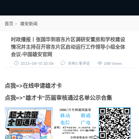
首页
首页
雄安新闻
雄才卡
时政播报丨张国华到容东片区调研安置房和学校建设
点我申领雄才卡
情况并主持召开容东片区启动运行工作领导小组全体
会议-中国雄安官网
审核通过公示
2023-09-10 20:59
共有0 条评论
398 Views
雄才卡资讯
雄安新闻
点我=>在线申请雄才卡
点我=>"雄才卡"历届审核通过名单公示合集