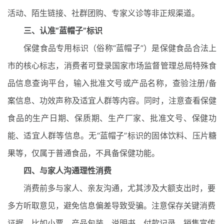
活动、陌生链接、社群团购、专家义诊等非正规渠道。
三、认准“蓝帽子”标识
保健食品专用标识（俗称“蓝帽子”）是保健食品合法上
市的核心标志，消费者可登录国家市场监督管理总局特殊食
品信息查询平台，输入批准文号或产品名称，查验注册/备
案信息、功效声称及适宜人群等内容。同时，注意查看保健
食品的生产日期、保质期、生产厂家、批准文号、保健功
能、适宜人群等信息。无“蓝帽子”标识的固体饮料、压片糖
果等，仅属于普通食品，不具备保健功能。
四、与家人沟通理性消费
消费前多与家人、亲友沟通，尤其涉及大额支出时，要
多方听取意见，避免信息偏差导致受骗。注意保存关键消费
证据，比如小票、产品包装、说明书、付款记录、销售宣传