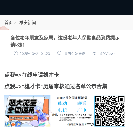
首页
首页
雄安新闻
雄才卡
各位老年朋友及家属，这份老年人保健食品消费提示
点我申领雄才卡
请收好
2025-10-21 01:20
共有0 条评论
149 Views
审核通过公示
雄才卡资讯
点我=>在线申请雄才卡
雄安新闻
点我=>"雄才卡"历届审核通过名单公示合集