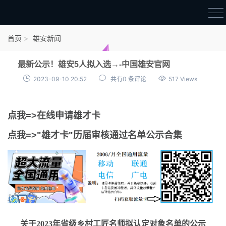
首页
首页
雄安新闻
雄才卡
最新公示！雄安5人拟入选→-中国雄安官网
点我申领雄才卡
2023-09-10 20:52
共有0 条评论
517 Views
审核通过公示
点我=>在线申请雄才卡
雄才卡资讯
点我=>"雄才卡"历届审核通过名单公示合集
雄安新闻
关于2023年省级乡村工匠名师拟认定对象名单的公示