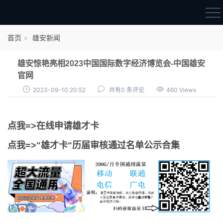
首页
首页
雄安新闻
雄才卡
雄安惊艳亮相2023中国国际数字经济博览会-中国雄安
点我申领雄才卡
官网
2023-09-10 20:52
共有0 条评论
460 Views
审核通过公示
雄才卡资讯
点我=>在线申请雄才卡
雄安新闻
点我=>"雄才卡"历届审核通过名单公示合集