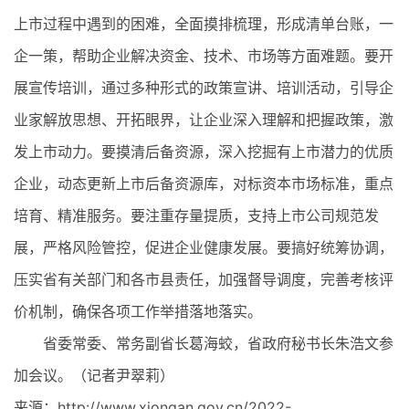
上市过程中遇到的困难，全面摸排梳理，形成清单台账，一
企一策，帮助企业解决资金、技术、市场等方面难题。要开
展宣传培训，通过多种形式的政策宣讲、培训活动，引导企
业家解放思想、开拓眼界，让企业深入理解和把握政策，激
发上市动力。要摸清后备资源，深入挖掘有上市潜力的优质
企业，动态更新上市后备资源库，对标资本市场标准，重点
培育、精准服务。要注重存量提质，支持上市公司规范发
展，严格风险管控，促进企业健康发展。要搞好统筹协调，
压实省有关部门和各市县责任，加强督导调度，完善考核评
价机制，确保各项工作举措落地落实。
省委常委、常务副省长葛海蛟，省政府秘书长朱浩文参
加会议。（记者尹翠莉）
来源：http://www.xiongan.gov.cn/2022-