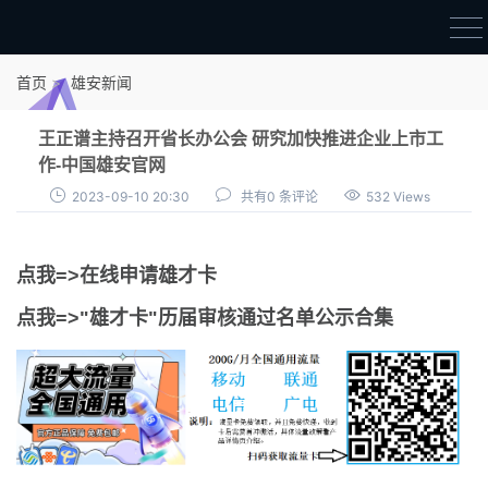
首页
首页
雄安新闻
雄才卡
王正谱主持召开省长办公会 研究加快推进企业上市工
点我申领雄才卡
作-中国雄安官网
2023-09-10 20:30
共有0 条评论
532 Views
审核通过公示
雄才卡资讯
点我=>在线申请雄才卡
雄安新闻
点我=>"雄才卡"历届审核通过名单公示合集