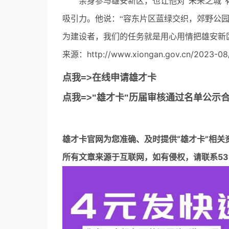
亲身参与雄安新区，也让他对“未来之城”
吸引力。他说：“容东片区蓝绿交织，郊野公
为建设者，我们的任务就是用心用情把雄安新
来源：http://www.xiongan.gov.cn/2023-08/
点我=>在线申请雄才卡
点我=>"雄才卡"历届审核通过名单公示
雄才卡官网
为您准确、及时提供“雄才卡”相关
所有文章来源于互联网，如有侵权，请联系5317