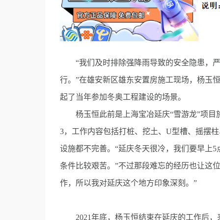
“我们及时排除强降雨导致的安全隐患，严
行。”在雄安新区雄东安置房施工现场，杨玉
起了当年参加冬奥工程建设的场景。
杨玉恒此前是上海宝冶延庆“雪游龙”项目施
3，工作内容包括打桩、挖土、U型槽、摇摆柱
设施都不完善。“延庆冬天很冷，我们要早上
条件比较艰苦。”不过那段难忘的经历也让这
作，所以我对延庆这个地方印象深刻。”
2021年底，杨玉恒结束在延庆的工作后，