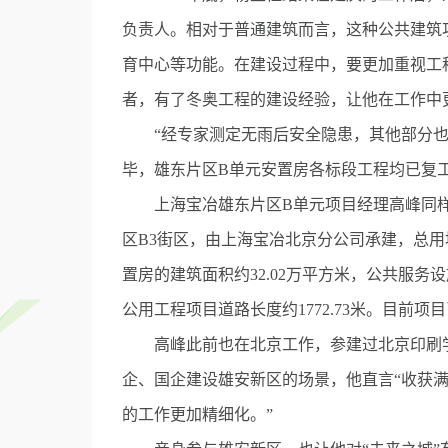
负责人。相对于普通建筑而言，这种公共建筑
育中心等功能。在建设过程中，要更加重视工
者，有了冬奥工程的建设经验，让他在工作中
“经专家测定无雨后安全隐患，其他部分也
毕，雄东片区B单元安置房各标段工程均已复
上海宝冶雄东片区B单元项目经理高峰同样
区B3街区，由上海宝冶北京分公司承建，总用地
置房的建筑面积约32.02万平方米，公共服务
公用工程项目道路长度约1772.73米。目前
高峰此前也在北京工作，参建过北京印刷学
企、国企建设雄安新区的场景，他直言“收获满
的工作更加精细化。”