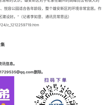
有清晰的认识，雄安新区对于老家在霸州的高峰而言有很大的
园、悦容公园适合各年龄段，整个雄安新区的环境非常宜居。作
区建设好。”（记者李如意、通讯员常思远）
24/c_1212259719.htm
合集
资讯信息。
29535@qq.com删除。