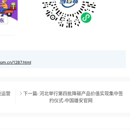
com.cn/1287.html
设运营
下一篇:
河北举行第四批降碳产品价值实现集中签
约仪式-中国雄安官网