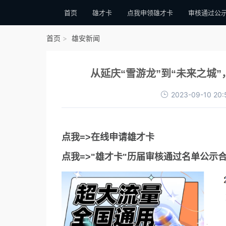
首页
雄才卡
点我申领雄才卡
审核通过公
首页
雄安新闻
从延庆“雪游龙”到“未来之城
2023-09-10 20:
点我=>在线申请雄才卡
点我=>"雄才卡"历届审核通过名单公示