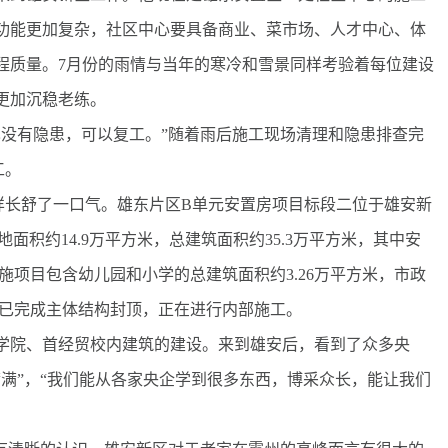
功能更加复杂，社区中心要具备商业、菜市场、人才中心、体
程质量。7月份的雨情与当年的寒冷和雪景同样考验着每位建设
更加沉稳老练。
没有隐患，可以复工。”随着雨后施工现场清理和隐患排查完
工。
长舒了一口气。雄东片区B单元安置房项目标段二位于雄安新
面积约14.9万平方米，总建筑面积约35.3万平方米，其中安
设施项目包含幼儿园和小学的总建筑面积约3.26万平方米，市政
项目已完成主体结构封顶，正在进行内部施工。
院、首经贸校内建筑的建设。来到雄安后，看到了众多央
满”，“我们能从各家央企学到很多东西，博采众长，能让我们