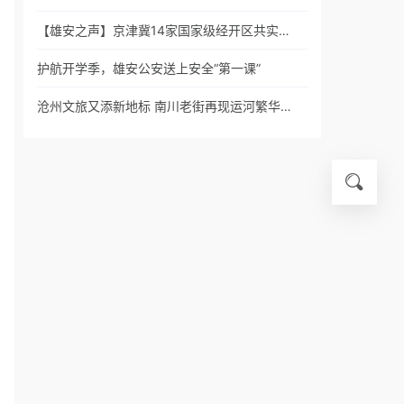
【雄安之声】京津冀14家国家级经开区共实…
护航开学季，雄安公安送上安全“第一课”
沧州文旅又添新地标 南川老街再现运河繁华…