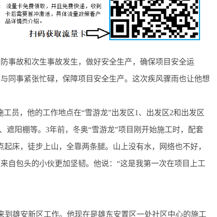
防事故和次生事故发生，做好安全生产，确保项目安全运
恒与同事紧张忙碌，保障项目安全生产。这次疾风骤雨也让他想
工员，他的工作地点在“雪游龙”出发区1、出发区2和出发区
、遮阳棚等。3年前，冬奥“雪游龙”项目刚开始施工时，配套
5点起床，徒步上山，全靠两条腿。山上没有水，网络也不好，
位来自包头的小伙更加坚韧。他说：“这是我第一次在项目上工
来到雄安新区工作。他现在是雄东安置区一处社区中心的施工