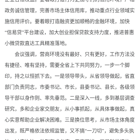
政务诚信管理，完善市场主体信用库，推动重点行业领域实
施信用评价。要着眼打造融资更加顺畅的金融环境，加快
“信易贷”平台建设，加大创业担保贷款支持力度，推进普惠
小微贷款直达工具精准落地。
会议强调，营商环境没有最好、只有更好，工作方法没
有捷径、唯有坚持，需要全省上下共同努力，一步一个脚
印，持之以恒抓下去。一是领导带头，从省领导做起，省直
部门负责同志，市委书记、市长，县委书记、县长，各级领
导干部以身作则、率先垂范。二是深入一线，多到基层调查
研究，多和企业家交朋友，从小事抓起，从具体事做起，真
心实意帮助企业解决困难。三是换位思考，从市场主体角度
出发，既严格依法依规监管，又不搞“一刀切”，避免多头执