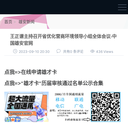
首页
首页
雄安新闻
雄才卡
王正谱主持召开省优化营商环境领导小组全体会议-中
点我申领雄才卡
国雄安官网
2023-09-10 20:30
共有0 条评论
436 Views
审核通过公示
雄才卡资讯
点我=>在线申请雄才卡
雄安新闻
点我=>"雄才卡"历届审核通过名单公示合集