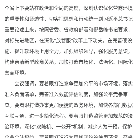
全省上下要站在政治和全局的高度，深刻认识优化营商环境
的重要性和紧迫性，切实把思想和行动统一到习近平总书记
重要论述上来，按照省委、省政府部署和倪岳峰书记要求，
对标先进地区，在深化“放管服”改革上下功夫，在完善硬设
施、提升软环境上用全力，加强组织领导，强化服务意识，
构建亲清新型政商关系，加快打造市场化、法治化、国际化
营商环境。
会议强调，要着眼打造竞争更加公平的市场环境，落实
准入负面清单，完善准入效能评估制度，加强公平竞争审
查。要着眼打造办事更加便捷的政务环境，加快各部门数据
互联互通，进一步简化流程。要着眼打造监管更加规范的法
治环境，深化“双随机、一公开”机制，减少人为干预，保护
企业合法权益。要着眼打造行为更加守约的信用环境，严格