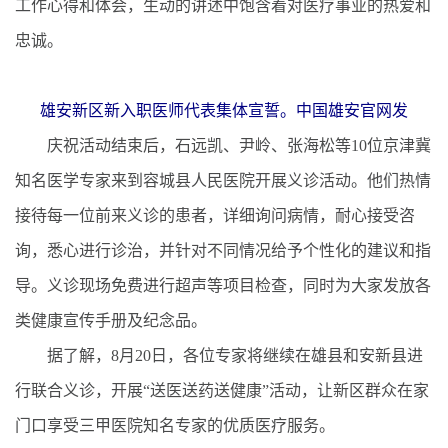
工作心得和体会，生动的讲述中饱含着对医疗事业的热爱和
忠诚。
雄安新区新入职医师代表集体宣誓。中国雄安官网发
庆祝活动结束后，石远凯、尹岭、张海松等10位京津冀
知名医学专家来到容城县人民医院开展义诊活动。他们热情
接待每一位前来义诊的患者，详细询问病情，耐心接受咨
询，悉心进行诊治，并针对不同情况给予个性化的建议和指
导。义诊现场免费进行超声等项目检查，同时为大家发放各
类健康宣传手册及纪念品。
据了解，8月20日，各位专家将继续在雄县和安新县进
行联合义诊，开展“送医送药送健康”活动，让新区群众在家
门口享受三甲医院知名专家的优质医疗服务。