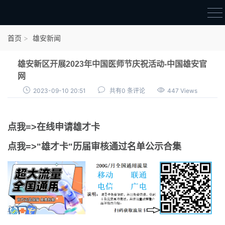
首页
首页
雄安新闻
雄才卡
雄安新区开展2023年中国医师节庆祝活动-中国雄安官
点我申领雄才卡
网
2023-09-10 20:51
共有0 条评论
447 Views
审核通过公示
雄才卡资讯
点我=>在线申请雄才卡
雄安新闻
点我=>"雄才卡"历届审核通过名单公示合集