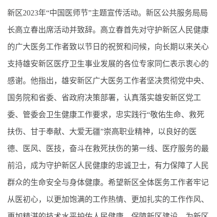
新区2023年“中国医师节”主题宣传活动。新区公共服务局局
长高立春出席活动并致辞。高立春首先对守护新区人民健康
的广大医务工作者致以节日的祝贺和问候，向长期以来关心
支持雄安新区医疗卫生事业发展的各位专家同仁表示衷心的
感谢。他指出，雄安新区广大医务工作者坚决贯彻党中央、
国务院和省委、省政府决策部署，认真落实雄安新区党工
委、管委会卫生健康工作要求，忠实践行“敬佑生命、救死
扶伤、甘于奉献、大爱无疆”崇高职业精神，以良好的医
德、医风、医技，奋斗在救死扶伤的第一线、医疗服务的最
前沿，成为守护新区人民健康的忠诚卫士，有力保障了人民
群众的生命安全与身体健康。希望新区全体医务工作者牢记
从医初心，以更加饱满的工作热情、更加扎实的工作作风、
更加精湛的技术水平护佑人民健康、保障新区建设，为新区