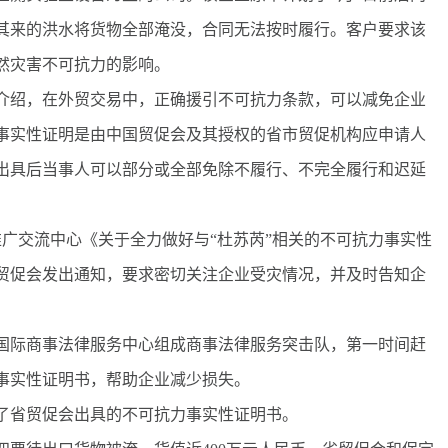
其来的洪水将货物全部淹没，合同无法按时履行。客户要求该
然灾害不可抗力的影响。
绍，在外贸交易中，正确援引不可抗力条款，可以减免企业
事实性证明是由中国贸促会及其授权的省市贸促机构应申请人
出具后当事人可以部分或全部免除不履行、不完全履行和迟延
广交流中心《关于全力做好与“杜苏芮”相关的不可抗力事实性
贸促会发出通知，要求密切关注企业受灾情况，并及时告知企
际商事法律服务中心组成商事法律服务突击队，第一时间赶
事实性证明书，帮助企业减少损失。
到了省贸促会出具的不可抗力事实性证明书。