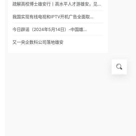
疏解高校博士雄安行丨高水平人才游雄安，见…
我国实现有线电视和IPTV开机广告全面取…
今日辟谣（2024年5月14日）-中国雄…
又一央企数科公司落地雄安