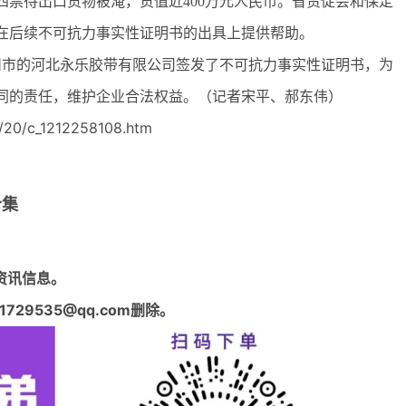
待出口货物被淹，货值近400万元人民币。省贸促会和保定
在后续不可抗力事实性证明书的出具上提供帮助。
市的河北永乐胶带有限公司签发了不可抗力事实性证明书，为
同的责任，维护企业合法权益。（记者宋平、郝东伟）
/20/c_1212258108.htm
合集
资讯信息。
29535@qq.com删除。