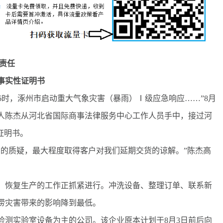
责任
事实性证明书
16时，涿州市启动重大气象灾害（暴雨）Ⅰ级应急响应……”8月
责人陈杰从河北省国际商事法律服务中心工作人员手中，接过河
证明书。
的质疑，最大程度取得客户对我们延期交货的谅解。”陈杰高
恢复生产的工作正抓紧进行。冲洗设备、整理订单、联系新
涝灾害带来的影响降到最低。
测实验室设备为主的公司。该企业原本计划于8月3日前后向