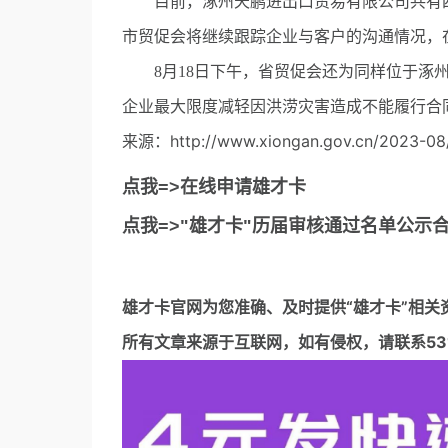
目前，涿州天鹏进出口贸易有限公司共有四票
市贸促会将继续跟踪企业与客户的沟通情况，
8月18日下午，省贸促会还为同样位于涿州
企业最大限度减轻因洪涝灾害造成不能履行合
来源：http://www.xiongan.gov.cn/2023-08
点我=>在线申请雄才卡
点我=>"雄才卡"历届审核通过名单公示
雄才卡官网
为您准确、及时提供“雄才卡”相关
所有文章来源于互联网，如有侵权，请联系5317