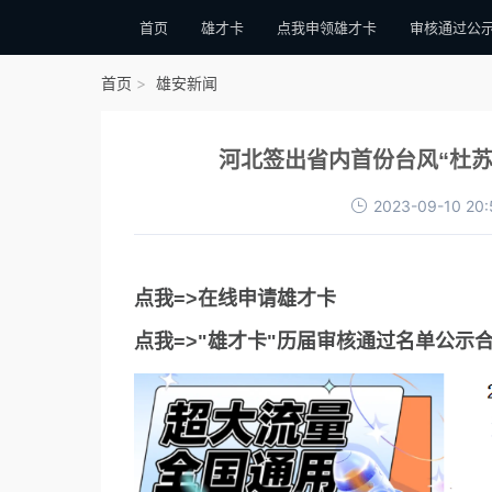
首页
雄才卡
点我申领雄才卡
审核通过公
首页
雄安新闻
河北签出省内首份台风“杜苏
2023-09-10 20:
点我=>在线申请雄才卡
点我=>"雄才卡"历届审核通过名单公示