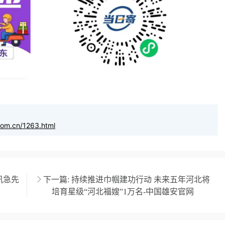
com.cn/1263.html
汛急先
下一篇:
持续推进巾帼建功行动 ​未来五年河北将
培育星级“河北福嫂”1万名-中国雄安官网