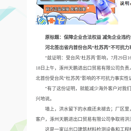
原标题：保障企业合法权益 减免企业违约
河北签出省内首份台风“杜苏芮”不可抗力
“兹证明：受台风‘杜苏芮’影响，7月29日
18日上午，涿州天鹏进出口贸易有限公司负
北首份受台风“杜苏芮”影响的不可抗力事实性
“有了这份证明，就能减少海外客户对我们
兴地说。
墙上，洪水留下的水痕还未褪去；厂区里，
客户，涿州天鹏进出口贸易有限公司争取将洪
这是一家以出口建筑材料检测设备和工程检