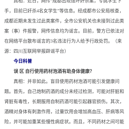
真相：近日，网传“成都出现连环奸杀案，专挑学生下
手，目前已奸杀4名女学生”等信息。经成都市公安局核查，
成都近期未发生过此类案件，全市公安机关也未接到过此类
案（事）件报警，网传信息均为谣言。目前，警方已依法对
在网络平台散布谣言的3名违法行为人给予行政处罚。（来
源：四川互联网举报辟谣平台）
今日科普
误 区 自行使用药材泡酒有助身体健康？
真相：并非如此。盲目使用药材泡酒可能引发健康问
题。首先，自己炮制药酒的成分未经过检测，可能对肝脏和
肾脏有毒性，长期服用自制药酒可能引起器官损伤。其次，
酒精对身体有刺激作用，过量饮用会增加高血压、肝病等风
险，并可能加重某些慢性病症状。而且，不同药材之间可能