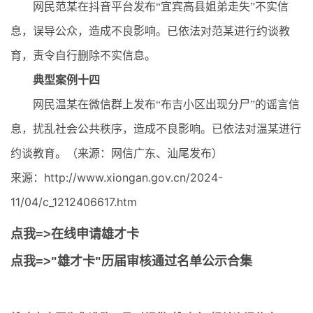
网民范某在抖音平台发布“宜宾高县姐弟走失”不实信
息，误导公众，造成不良影响。已依法对范某进行约谈教
育，责令自行删除不实信息。
典型案例十四
网民温某在微信群上发布“布吉小区出现分尸”的谣言信
息，扰乱社会公共秩序，造成不良影响。已依法对温某进行
约谈教育。（来源：网信广东、汕尾发布）
来源：http://www.xiongan.gov.cn/2024-
11/04/c_1212406617.htm
点我=>在线申请雄才卡
点我=>"雄才卡"历届审核通过名单公示合集