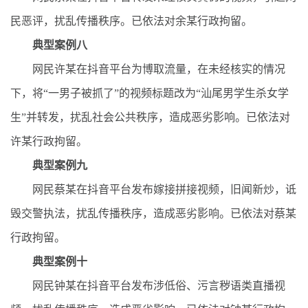
民恶评，扰乱传播秩序。已依法对余某行政拘留。
典型案例八
网民许某在抖音平台为博取流量，在未经核实的情况
下，将“一男子被抓了”的视频标题改为“汕尾男学生杀女学
生”并转发，扰乱社会公共秩序，造成恶劣影响。已依法对
许某行政拘留。
典型案例九
网民蔡某在抖音平台发布嫁接拼接视频，旧闻新炒，诋
毁交警执法，扰乱传播秩序，造成恶劣影响。已依法对蔡某
行政拘留。
典型案例十
网民钟某在抖音平台发布涉低俗、污言秽语类直播视