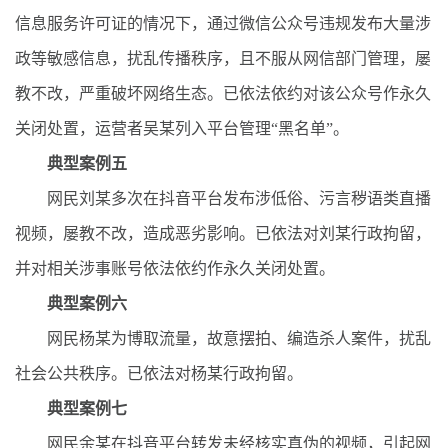
信息服务许可证的情况下，通过微信公众号违规发布大量涉
政等敏感信息，扰乱传播秩序，且不服从网信部门管理，屡
教不改，严重破坏网络生态。已依法依约对该公众号作永久
关闭处置，运营者吴某列入平台管理“黑名单”。
典型案例五
网民刘某多次在抖音平台发布涉低俗、污言秽语类直播
视频，屡教不改，造成恶劣影响。已依法对刘某行政拘留，
并对相关涉事账号依法依约作永久关闭处置。
典型案例六
网民杨某为博取流量，故意摆拍、编造杀人案件，扰乱
社会公共秩序。已依法对杨某行政拘留。
典型案例七
网民余某在抖音平台转发未经核实真伪的视频，引起网