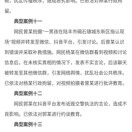
频，扰乱传播秩序，造成恶劣影响。已依法对钟某行政拘
留。
典型案例十一
网民曾某拍摄“一男孩在陆丰市碣石镇城东新区指认现
场”视频并转发至微信、抖音平台，引发讨论。后曾某认识
到错误并采取补救措施。网民杨某在微信群看到视频和讨论
信息后，在未核实真相的情况下，发表不实言论，后该聊天
被转发至其他微信群，引发网络舆情，扰乱社会公共秩序。
已依法对杨某行政拘留，对视频拍摄者曾某进行批评教育。
典型案例十二
网民郭某在抖音平台发布诋毁交警执法的言论，造成不
良影响。已依法对郭某进行约谈教育。
典型案例十三