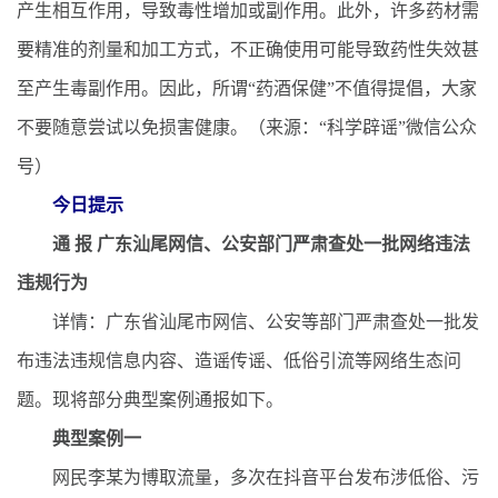
产生相互作用，导致毒性增加或副作用。此外，许多药材需
要精准的剂量和加工方式，不正确使用可能导致药性失效甚
至产生毒副作用。因此，所谓“药酒保健”不值得提倡，大家
不要随意尝试以免损害健康。（来源：“科学辟谣”微信公众
号）
今日提示
通 报 广东汕尾网信、公安部门严肃查处一批网络违法
违规行为
详情：广东省汕尾市网信、公安等部门严肃查处一批发
布违法违规信息内容、造谣传谣、低俗引流等网络生态问
题。现将部分典型案例通报如下。
典型案例一
网民李某为博取流量，多次在抖音平台发布涉低俗、污