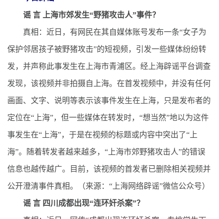
谣 言 上海市郊发生“野猪攻击人”事件？
真相：近日，有网民在其自媒体账号发布一条“女子为
保护邻居孩子被野猪攻击”的短视频，引发一些媒体纷纷转
发，并声称此事发生在上海市青浦区。经上海辟谣平台调查
发现，该视频并非拍摄自上海。在首发视频中，并没有任何
画面、文字、说明等表示该事件发生在上海，只是发布者的
定位在“上海”，但一些媒体在转发时，“想当然”地以为这件
事发生在“上海”，于是在视频的标题或内容中突出了“上
海”。随着转发者越来越多，“上海市郊野猪攻击人”的错误
信息也越传越广。目前，该视频的首发者已删除相关视频并
公开澄清事件真相。（来源：“上海网络辟谣”微信公众号）
谣 言 四川成都出现“连环奸杀案”？