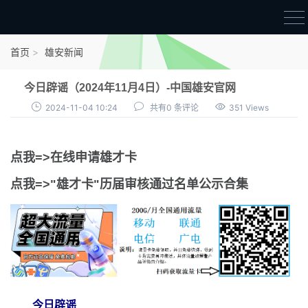
首页
首页
雄安新闻
雄才卡
今日辟谣（2024年11月4日）-中国雄安官网
点我申领雄才卡
2024-11-04 10:24
共有0 条评论
351 Views
审核通过公示
点我=>在线申请雄才卡
雄才卡资讯
点我=>"雄才卡"历届审核通过名单公示合集
雄安新闻
今日辟谣