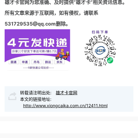
雄才卡官网
为您准确、及时提供“雄才卡”相关资讯信息。
所有文章来源于互联网，如有侵权，请联系
531729535@qq.com删除。
转载请注明出处:
雄才卡官网
本文的链接地址:
http://www.xiongcaika.com.cn/12411.html