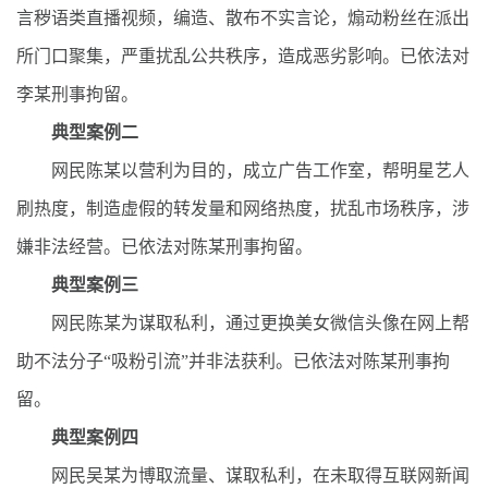
言秽语类直播视频，编造、散布不实言论，煽动粉丝在派出
所门口聚集，严重扰乱公共秩序，造成恶劣影响。已依法对
李某刑事拘留。
典型案例二
网民陈某以营利为目的，成立广告工作室，帮明星艺人
刷热度，制造虚假的转发量和网络热度，扰乱市场秩序，涉
嫌非法经营。已依法对陈某刑事拘留。
典型案例三
网民陈某为谋取私利，通过更换美女微信头像在网上帮
助不法分子“吸粉引流”并非法获利。已依法对陈某刑事拘
留。
典型案例四
网民吴某为博取流量、谋取私利，在未取得互联网新闻