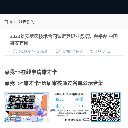
首页
首页
雄安新闻
雄才卡
2023雄安新区技术合同认定登记业务培训会举办-中国
点我申领雄才卡
雄安官网
2023-09-10 20:51
共有0 条评论
483 Views
审核通过公示
雄才卡资讯
点我=>在线申请雄才卡
雄安新闻
点我=>"雄才卡"历届审核通过名单公示合集