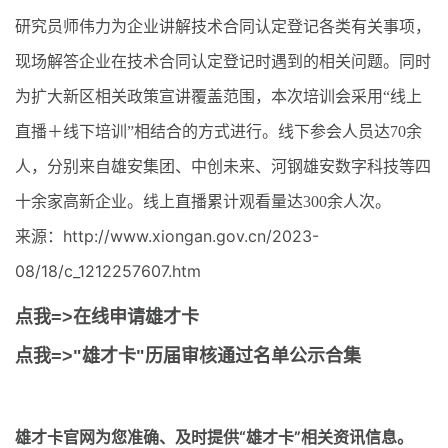
研究员师伟力为企业讲解技术合同认定登记各类有关事项，
现场解答企业在技术合同认定登记时遇到的相关问题。同时
为扩大新区相关政策宣讲覆盖范围，本次培训会采用“线上
直播＋线下培训”相结合的方式进行。线下参会人员达70余
人，分别来自雄安集团、中创未来、河钢雄安数字科技等四
十余家高新企业。线上直播累计观看量达300余人次。
来源：http://www.xiongan.gov.cn/2023-
08/18/c_1212257607.htm
点我=>在线申请雄才卡
点我=>"雄才卡"历届审核通过名单公示合集
雄才卡官网
为您准确、及时提供“雄才卡”相关资讯信息。