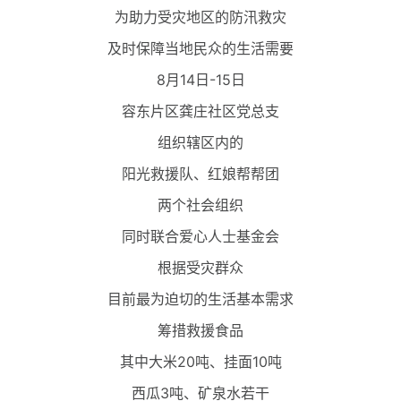
为助力受灾地区的防汛救灾
及时保障当地民众的生活需要
8月14日-15日
容东片区龚庄社区党总支
组织辖区内的
阳光救援队、红娘帮帮团
两个社会组织
同时联合爱心人士基金会
根据受灾群众
目前最为迫切的生活基本需求
筹措救援食品
其中大米20吨、挂面10吨
西瓜3吨、矿泉水若干