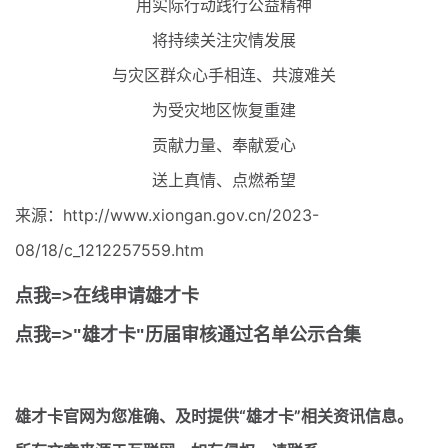
用实际行动践行公益精神
将持续关注灾情发展
与灾区群众心手相连、共渡难关
为受灾地区恢复重建
贡献力量、奉献爱心
送上真情、点燃希望
来源：http://www.xiongan.gov.cn/2023-
08/18/c_1212257559.htm
点我=>在线申请雄才卡
点我=>"雄才卡"历届审核通过名单公示合集
雄才卡官网
为您准确、及时提供“雄才卡”相关资讯信息。