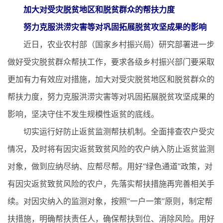
加大对受灾脱贫地区和脱贫群众的帮扶力度
努力克服洪涝灾害等对巩固拓展脱贫攻坚成果的影响
近日，农业农村部（国家乡村振兴局）研究部署进一步
做好受灾脱贫群众帮扶工作，要求各级乡村振兴部门要采取
更加有力有效应对措施，加大对受灾脱贫地区和脱贫群众的
帮扶力度，努力克服洪涝灾害等对巩固拓展脱贫攻坚成果的
影响，坚决守住不发生规模性返贫的底线。
切实运行好防止返贫监测帮扶机制。全面排查农户受灾
情况，及时将有因灾返贫致贫风险的农户纳入防止返贫监测
对象，做到应纳尽纳、应帮尽帮。用好“绿色通道”政策，对
有因灾返贫致贫风险的农户，先落实帮扶措施再完善相关手
续。对因灾纳入的监测对象，按照“一户一策”原则，制定帮
扶措施，明确帮扶责任人，确保帮扶到位、消除风险。用好