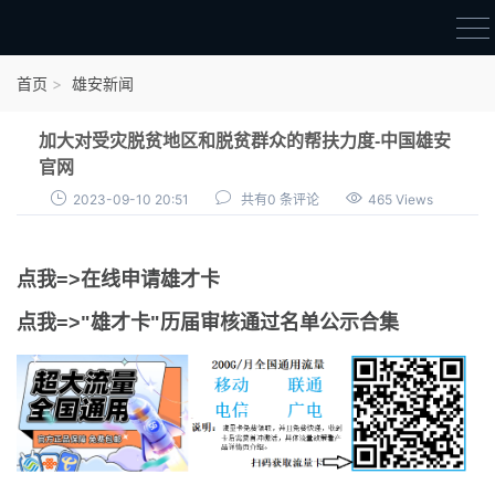
首页
首页
雄安新闻
雄才卡
加大对受灾脱贫地区和脱贫群众的帮扶力度-中国雄安
点我申领雄才卡
官网
2023-09-10 20:51
共有0 条评论
465 Views
审核通过公示
雄才卡资讯
点我=>在线申请雄才卡
雄安新闻
点我=>"雄才卡"历届审核通过名单公示合集