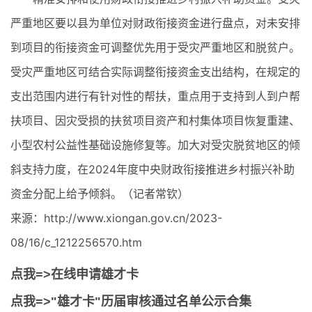
严重地区要以县为单位对财政衔接资金进行盘点，对未安排
到项目的衔接资金可调整优先用于受灾严重地区和脱贫户。
受灾严重地区可结合实际调整衔接资金支出结构，在规定的
支出范围内进行有针对性的帮扶，重点用于支持到人到户帮
扶项目、因灾受损的扶贫项目资产和村集体项目恢复重建、
小型农村公益性基础设施修复等。加大对受灾脱贫地区的倾
斜支持力度，在2024年度中央财政衔接推进乡村振兴补助
资金分配上给予倾斜。（记者常钦）
来源：http://www.xiongan.gov.cn/2023-
08/16/c_1212256570.htm
点我=>在线申请雄才卡
点我=>"雄才卡"历届审核通过名单公示合集