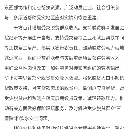
东西部协作和定点帮扶资源，广泛动员企业、社会组织参
与，多渠道帮助受灾地区应对灾情和恢复重建。
千方百计增加受灾脱贫群众收入。支持脱贫群众发展庭
院经济等开展生产自救，支持受灾帮扶企业和就业帮扶车间
等加快复工复产、落实联农带农责任，鼓励脱贫劳动力就地
就近就业，组织脱贫群众参与灾后重建项目获得劳务收入，
用好公益性岗位政策，加强劳务对接和有组织的劳务输出，
防止灾害导致部分脱贫群众收入骤减。强化脱贫人口小额信
贷政策支持，对有贷款需求的脱贫户、监测户应贷尽贷，对
受灾脱贫户和监测户落实展期续贷政策、减轻还款压力。推
动有关方面做好保险理赔服务，及时解决受灾脱贫群众“三
保障”和饮水安全问题。
精准安排和使用财政衔接推进乡村振兴补助资金。受灾