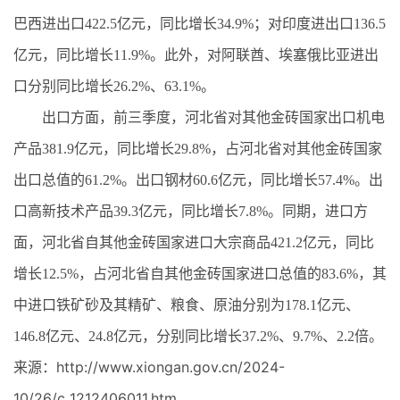
巴西进出口422.5亿元，同比增长34.9%；对印度进出口136.5
亿元，同比增长11.9%。此外，对阿联酋、埃塞俄比亚进出
口分别同比增长26.2%、63.1%。
出口方面，前三季度，河北省对其他金砖国家出口机电
产品381.9亿元，同比增长29.8%，占河北省对其他金砖国家
出口总值的61.2%。出口钢材60.6亿元，同比增长57.4%。出
口高新技术产品39.3亿元，同比增长7.8%。同期，进口方
面，河北省自其他金砖国家进口大宗商品421.2亿元，同比
增长12.5%，占河北省自其他金砖国家进口总值的83.6%，其
中进口铁矿砂及其精矿、粮食、原油分别为178.1亿元、
146.8亿元、24.8亿元，分别同比增长37.2%、9.7%、2.2倍。
来源：http://www.xiongan.gov.cn/2024-
10/26/c_1212406011.htm