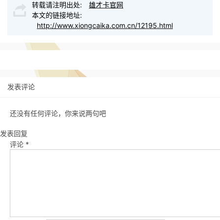
转载请注明出处:
雄才卡官网
本文的链接地址:
http://www.xiongcaika.com.cn/12195.html
发表评论
还没有任何评论，你来说两句吧
发表回复
评论
*