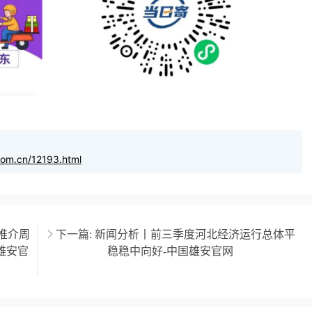
com.cn/12193.html
冀推介周
下一篇:
新闻分析丨前三季度河北经济运行总体平
雄安官
稳稳中向好-中国雄安官网