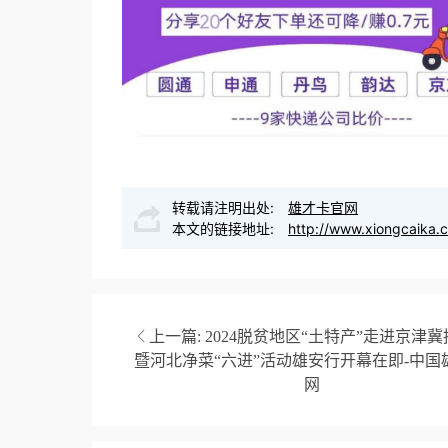
转载请注明出处:
雄才卡官网
本文的链接地址:
http://www.xiongcaika.
上一篇:
2024脱贫地区“土特产”走进京津
暨河北净菜“六进”活动雄安行开幕在即-中国
网