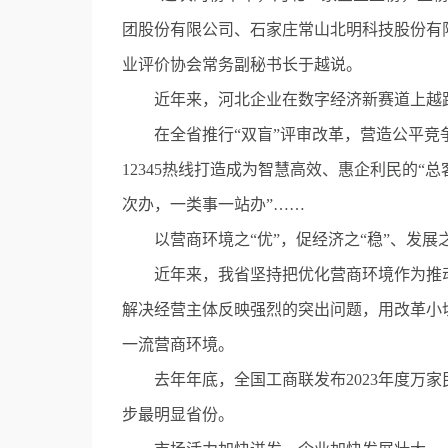
团股份有限公司、石家庄常山北明科技股份有
业评价协会常务副秘书长于越说。
近年来，河北企业在数字经济新赛道上越跑
在全省推行“双盲”评审改革，营造公平竞争
12345热线打造成为智慧高效、惠企利民的“总
次办，一类事一站办”……
以营商环境之“优”，促经济之“稳”、发展之
近年来，我省坚持把优化营商环境作为推动
解决经营主体反映强烈的突出问题，用改革小
一流营商环境。
去年年底，全国工商联发布2023年度万家
步最明显省份。