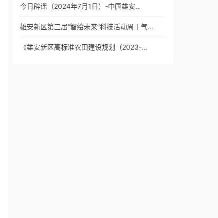
今日辟谣（2024年7月1日）-中国雄安…
雄安新区第三届“智绘未来”科技活动周丨气…
《雄安新区高标准农田建设规划（2023-…