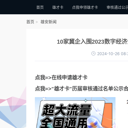
首页
雄才卡
点我申领雄才卡
审核通过公
首页
雄安新闻
10家冀企入围2023数字经
2024-10-26 08:
点我=>在线申请雄才卡
点我=>"雄才卡"历届审核通过名单公示