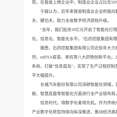
现，在我省上榜企业中，制造业企业占比在50
于越认为，近年来我省制造业企业积极向数
夫、硬功夫，助力全省数字经济提档升级。
“去年，我们投资30亿元开启了智能化灯塔
化、信息化、智能化水平。”石药控股集团有
据悉，石药控股集团有限公司近些年大力推
剂、mRNA疫苗、单抗等八大药物创新平台。
系统，打破“信息孤岛”，实现了生产过程控
平大幅提升。
长城汽车股份有限公司深耕智能化领域，目
舱、智慧底盘等智能化方面进行全产业链布局
信息时代，得数字化者得先机。作为传统产
产业数字化转型持续向纵深推进，推动经济高