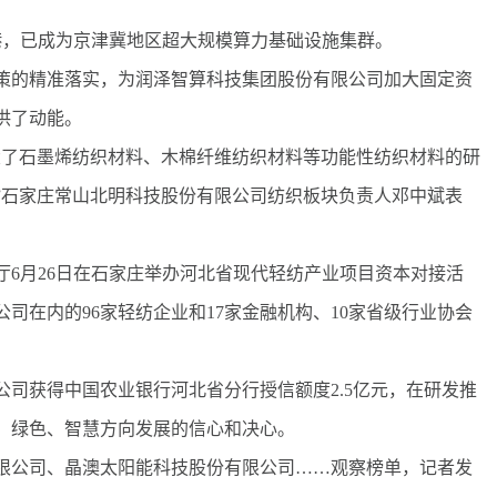
，已成为京津冀地区超大规模算力基础设施集群。
的精准落实，为润泽智算科技集团股份有限公司加大固定资
供了动能。
了石墨烯纺织材料、木棉纤维纺织材料等功能性纺织材料的研
”石家庄常山北明科技股份有限公司纺织板块负责人邓中斌表
月26日在石家庄举办河北省现代轻纺产业项目资本对接活
司在内的96家轻纺企业和17家金融机构、10家省级行业协会
获得中国农业银行河北省分行授信额度2.5亿元，在研发推
、绿色、智慧方向发展的信心和决心。
公司、晶澳太阳能科技股份有限公司……观察榜单，记者发