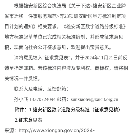
根据雄安新区综合执法局《关于下达<雄安新区企业跨
省市迁移一件事服务规范>等23项雄安新区地方标准制定项
目计划的通知》相关要求，《雄安新区数字道路分级标准》
地方标准起草单位已完成相关标准编制，并形成征求意见
稿，现面向社会公开征求意见，欢迎提出宝贵意见。
请将意见填入“征求意见表”，并于2024年11月21日前反
馈至指定邮箱。若该标准内容涉及专利权、商标权，请将相
关情况一并反馈。
联系人及电话、反馈邮箱：
孙小飞 13370724094 邮箱：sunxiaofei@xaicif.org.cn
附件：1.雄安新区数字道路分级标准（征求意见稿）
2.征求意见表
来源：http://www.xiongan.gov.cn/2024-