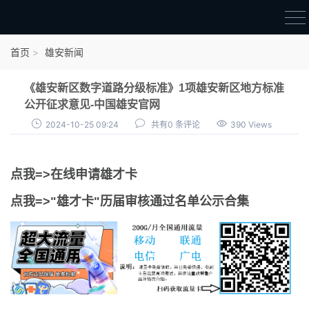
首页
首页
雄安新闻
雄才卡
《雄安新区数字道路分级标准》1项雄安新区地方标准
点我申领雄才卡
公开征求意见-中国雄安官网
2024-10-25 09:24
共有0 条评论
390 Views
审核通过公示
雄才卡资讯
点我=>在线申请雄才卡
雄安新闻
点我=>"雄才卡"历届审核通过名单公示合集