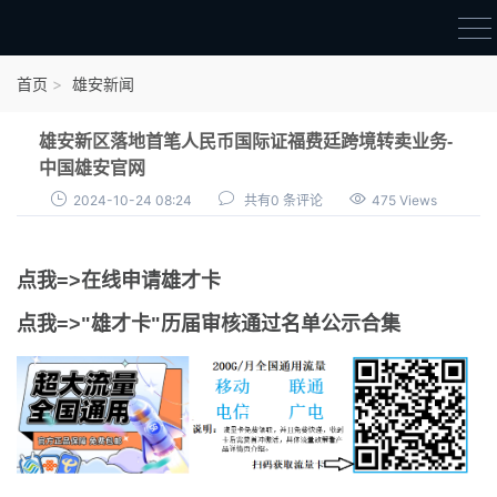
首页
首页
雄安新闻
雄才卡
雄安新区落地首笔人民币国际证福费廷跨境转卖业务-
点我申领雄才卡
中国雄安官网
2024-10-24 08:24
共有0 条评论
475 Views
审核通过公示
雄才卡资讯
点我=>在线申请雄才卡
雄安新闻
点我=>"雄才卡"历届审核通过名单公示合集