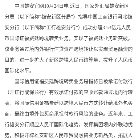
中国雄安官网10月24日电 近日，国家外汇局雄安新区
分局（以下简称“雄安新区分局”）指导中国工商银行河北雄
安分行（以下简称“工行雄安分行”）成功办理3.53亿元人民
币国际证福费廷跨境转卖业务，实现了福费廷业务新突破。
该业务通过境内外银行信贷资产跨境转让以实现贸易融资的
目的，进一步扩大了新区跨境人民币结算量，提升了人民币
国际化水平。
国际信用证福费廷跨境转卖业务是指将已被承诺付款行
（开证行或保兑行）有效承诺付款的应收账款通过境内行转
卖，将国际信用证福费廷以跨境人民币方式转让给境外包买
商，最终由境外包买商承担付款行风险的业务。近年来，工
行雄安分行顺应人民币国际化趋势，发挥集团境内外联动优
势，积极开辟雄安新区人民币贸易融资业务新品类，拓展人