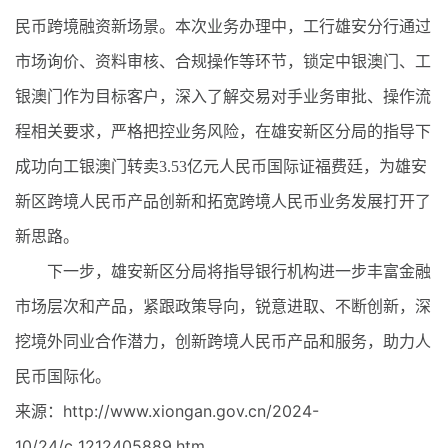
民币跨境融资新场景。本次业务办理中，工行雄安分行通过
市场询价、资料审核、合规操作等环节，锁定中银澳门、工
银澳门作为目标客户，深入了解交易对手业务审批、操作流
程相关要求，严格把控业务风险，在雄安新区分局的指导下
成功向工银澳门转卖3.53亿元人民币国际证福费廷，为雄安
新区跨境人民币产品创新和拓宽跨境人民币业务发展打开了
新思路。
下一步，雄安新区分局将指导银行机构进一步丰富金融
市场层次和产品，紧跟政策导向，锐意进取、不断创新，深
挖境外同业合作潜力，创新跨境人民币产品和服务，助力人
民币国际化。
来源：http://www.xiongan.gov.cn/2024-
10/24/c_1212405889.htm