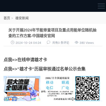
首页
首页
雄安新闻
雄才卡
关于开展2024年节能审查项目及重点用能单位随机抽
点我申领雄才卡
查的工作方案-中国雄安官网
2024-10-24 04:24
共有0 条评论
380 Views
审核通过公示
雄才卡资讯
点我=>在线申请雄才卡
雄安新闻
点我=>"雄才卡"历届审核通过名单公示合集