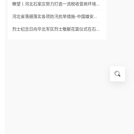
瞭望丨河北石家庄努力打造一流税收营商环境…
河北省落细落实各项防汛抗旱措施-中国雄安…
烈士纪念日向华北军区烈士敬献花篮仪式在石…