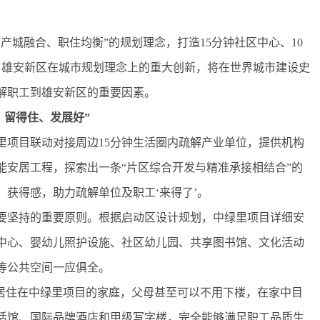
城融合、职住均衡”的规划理念，打造15分钟社区中心、10
。雄安新区在城市规划理念上的重大创新，将在世界城市建设史
解职工到雄安新区的重要因素。
、留得住、发展好”
项目联动对接周边15分钟生活圈内疏解产业单位，提供机构
能安居工程，探索出一条“片区综合开发与精准承接相结合”的
获得感，助力疏解单位及职工‘来得了’。
坚持的重要原则。根据启动区设计规划，中绿里项目详细安
中心、婴幼儿照护设施、社区幼儿园、共享图书馆、文化活动
等公共空间一应俱全。
居住在中绿里项目的家庭，父母甚至可以不用下楼，在家中目
活馆、国际品牌酒店和甲级写字楼，完全能够满足职工品质生