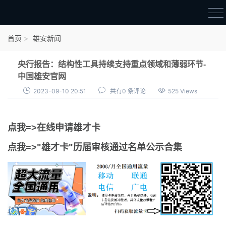
首页
首页
雄安新闻
雄才卡
央行报告：结构性工具持续支持重点领域和薄弱环节-
点我申领雄才卡
中国雄安官网
2023-09-10 20:51
共有0 条评论
525 Views
审核通过公示
雄才卡资讯
点我=>在线申请雄才卡
雄安新闻
点我=>"雄才卡"历届审核通过名单公示合集