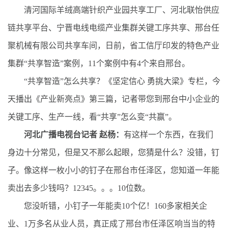
清河国际羊绒高端针织产业园共享工厂、河北联怡供应
链共享平台、宁晋电线电缆产业集群关键工序共享、邢台任
聚机械有限公司共享车间，日前，省工信厅印发的特色产业
集群“共享智造”案例，11个案例中有4个来自邢台。
“共享智造”怎么共享？《坚定信心 勇挑大梁》专栏，今
天播出《产业新亮点》第三篇，记者带您到邢台中小企业的
关键工序、生产一线，看“共享”怎么变“共赢”。
河北广播电视台记者 赵杨：
有这样一个东西，在我们
身边十分常见，但是又不那么起眼，您猜是什么？没错，钉
子。像这样一枚小小的钉子在邢台市任泽区，您知道一年能
卖出去多少钱吗？12345。。。10位数。
您没听错，小钉子一年能卖10个亿！160多家相关企
业、1万多名从业人员，真正成了邢台市任泽区响当当的特