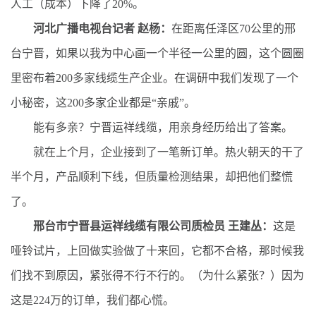
人工（成本）下降了20%。
河北广播电视台记者 赵杨：
在距离任泽区70公里的邢
台宁晋，如果以我为中心画一个半径一公里的圆，这个圆圈
里密布着200多家线缆生产企业。在调研中我们发现了一个
小秘密，这200多家企业都是“亲戚”。
能有多亲？宁晋运祥线缆，用亲身经历给出了答案。
就在上个月，企业接到了一笔新订单。热火朝天的干了
半个月，产品顺利下线，但质量检测结果，却把他们整慌
了。
邢台市宁晋县运祥线缆有限公司质检员 王建丛：
这是
哑铃试片，上回做实验做了十来回，它都不合格，那时候我
们找不到原因，紧张得不行不行的。（为什么紧张？）因为
这是224万的订单，我们都心慌。