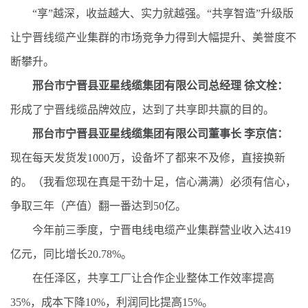
“享”越深，收益越大、实力就越强。“共享智造”升级版
让宁晋线缆产业集群的市场竞争力得到大幅提升、美誉度不
断攀升。
邢台市宁晋县亚星线缆集团有限公司总经理 徐文栓：
形成了宁晋线缆品牌效应，达到了共享即共赢的目的。
邢台市宁晋县亚星线缆集团有限公司董事长 李京信：
现在每天发货发1000万，设备坏了都来不及修，直接换新
的。（我看您现在真是干劲十足，信心满满）必须有信心，
争取三年（产值）翻一番达到50亿。
今年前三季度，宁晋电线电缆产业集群营业收入达419
亿元，同比增长20.78%。
在任泽区，共享工厂让合作企业整体工作效率提高
35%，成本下降10%，利润同比提高15%。