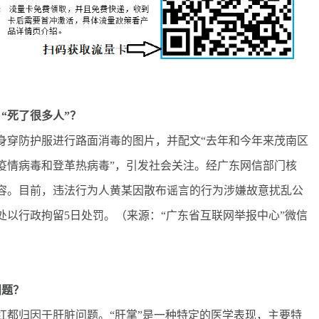
“死了很多人”？
身穿防护服进行路面消毒的图片，并配文“去年和今年来茂南区
疫情病毒和登革热病毒”，引发社会关注。经广东网信部门核
容。目前，违法行为人黄某因散布谣言的行为涉嫌故意扰乱公
以行政拘留5日处罚。（来源：“广东省互联网举报中心”微信
问题？
都归因于肝脏问题。“肝掌”是一种特定的医学表现，主要特