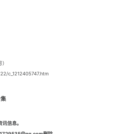
号）
22/c_1212405747.htm
合集
资讯信息。
29535@qq.com删除。