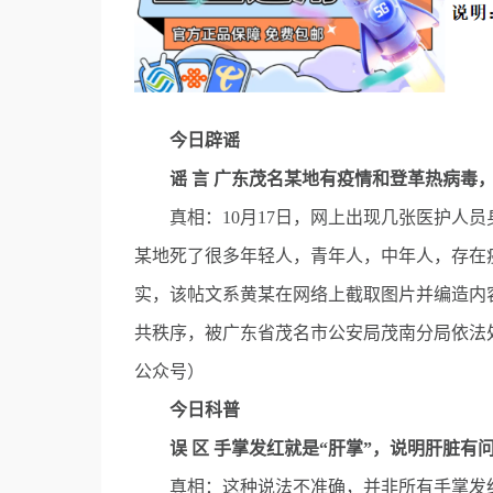
今日辟谣
谣 言 广东茂名某地有疫情和登革热病毒，
真相：10月17日，网上出现几张医护人员
某地死了很多年轻人，青年人，中年人，存在
实，该帖文系黄某在网络上截取图片并编造内
共秩序，被广东省茂名市公安局茂南分局依法处
公众号）
今日科普
误 区 手掌发红就是“肝掌”，说明肝脏有
真相：这种说法不准确，并非所有手掌发红