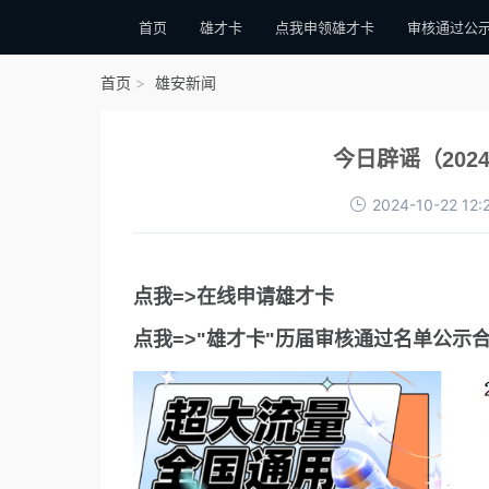
首页
雄才卡
点我申领雄才卡
审核通过公
首页
雄安新闻
今日辟谣（202
2024-10-22 12:
点我=>在线申请雄才卡
点我=>"雄才卡"历届审核通过名单公示