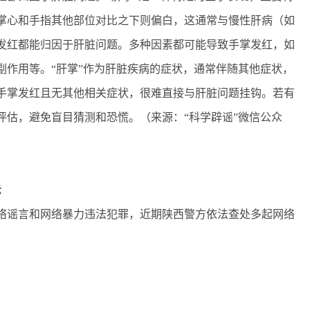
掌心和手指其他部位对比之下则偏白，这通常与慢性肝病（如
发红都能归因于肝脏问题。多种因素都可能导致手掌发红，如
副作用等。“肝掌”作为肝脏疾病的症状，通常伴随其他症状，
手掌发红且无其他相关症状，很难直接与肝脏问题挂钩。若有
评估，避免盲目猜测和恐慌。（来源：“科学辟谣”微信公众
示
谣言和网络暴力违法犯罪，近期陕西警方依法查处多起网络