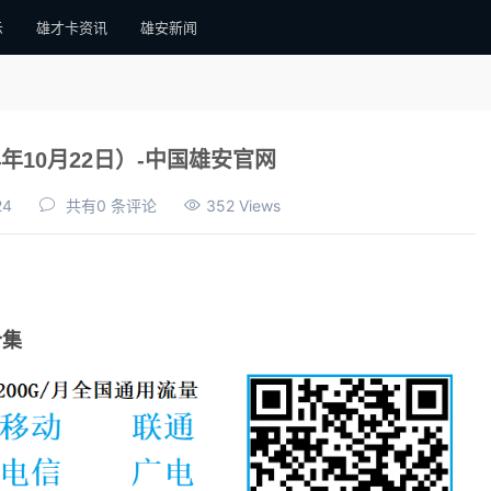
示
雄才卡资讯
雄安新闻
4年10月22日）-中国雄安官网
24
共有0 条评论
352 Views
合集