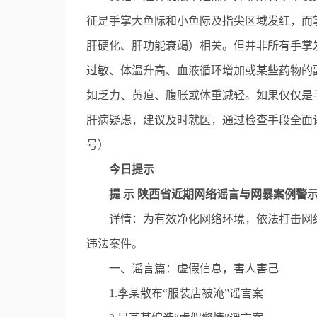
征是手掌大鱼际和小鱼际及指尖区域发红，而
肝硬化、肝功能衰竭）相关。但并非所有手掌
过敏、体温升高、血液循环增加或某些药物的
如乏力、黄疸、腹胀或体重减轻。如果仅仅是
肝病疑虑，建议及时就医，通过检查手段全面
号）
今日提示
提 示 陕西省近期网络谣言与网暴案例警
详情：为有效净化网络环境，依法打击网络
违法案件。
一、谣言篇：虚假信息，害人害己
1.李某散布“服装店被淹”谣言案