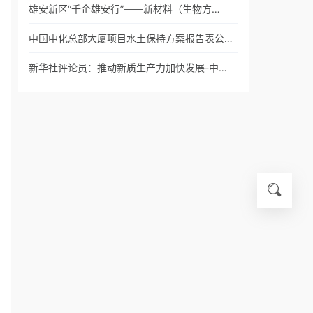
雄安新区“千企雄安行”——新材料（生物方…
中国中化总部大厦项目水土保持方案报告表公…
新华社评论员：推动新质生产力加快发展-中…