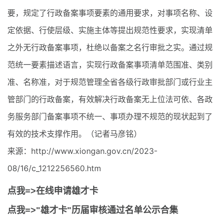
要，规定了行政备案事项要素的通用要求，对事项名称、设
定依据、行使层级、实施主体等提出规范性要求，实现清单
之外无行政备案事项，杜绝以备案之名行审批之实。通过规
范统一要素描述语言，实现行政备案事项清单范围准、类别
准、名称准，对于规范管理全省各级行政审批部门或行业主
管部门的行政备案，有效解决行政备案无上位法可依、各政
务服务部门备案事项不统一、事项办理不规范的现状起到了
有效的技术支撑作用。（记者马彦铭）
来源：http://www.xiongan.gov.cn/2023-
08/16/c_1212256560.htm
点我=>在线申请雄才卡
点我=>"雄才卡"历届审核通过名单公示合集