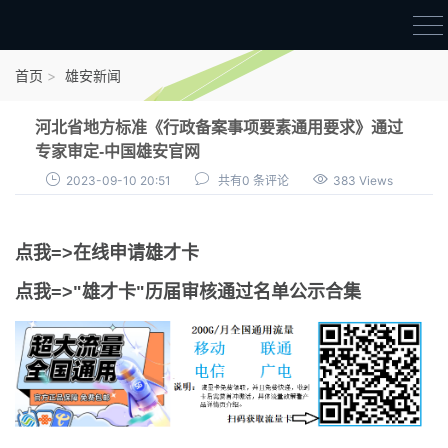
首页
首页
雄安新闻
雄才卡
河北省地方标准《行政备案事项要素通用要求》通过
点我申领雄才卡
专家审定-中国雄安官网
2023-09-10 20:51
共有0 条评论
383 Views
审核通过公示
雄才卡资讯
点我=>在线申请雄才卡
雄安新闻
点我=>"雄才卡"历届审核通过名单公示合集