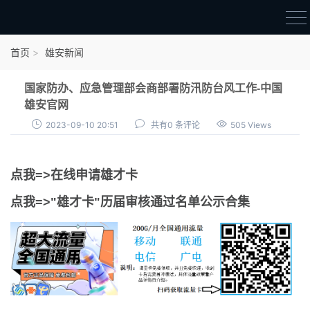
首页
首页
雄安新闻
雄才卡
国家防办、应急管理部会商部署防汛防台风工作-中国
点我申领雄才卡
雄安官网
2023-09-10 20:51
共有0 条评论
505 Views
审核通过公示
雄才卡资讯
点我=>在线申请雄才卡
雄安新闻
点我=>"雄才卡"历届审核通过名单公示合集