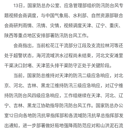
13日，国家防总办公室、应急管理部组织防汛防台风专
题视频会商调度，与中国气象局、水利部、自然资源部联合
会商研判雨情、汛情、灾情，视频调度天津、辽宁、重庆、
陕西等重点地区安排部署防汛防台风工作。
会商指出，当前松花江干流部分江段及支流拉林河等还
处于超警状态，海河流域洪水过程尚未结束，河北文安滩里
干渠决口封堵、天津茁头排干渠防守正处于关键阶段。
当前，国家防总维持对天津的防汛二级应急响应，对北
京、河北、吉林、黑龙江维持防汛三级应急响应，对辽宁维
持防汛防台风四级应急响应，工作组继续在天津、河北、辽
宁、吉林、黑龙江协助指导防汛防台风工作。国家防总办公
室12日向各地防汛抗旱指挥部和各流域防汛抗旱总指挥部发
出通知，进一步部署做好局地强降雨防范应对和山洪泥石流