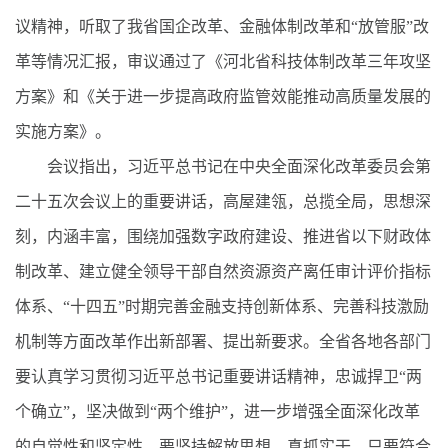
议精神，听取了我省国企改革、金融体制改革和“放管服”改
革等情况汇报，审议通过了《河北省科技体制改革三年攻坚
方案》和《关于进一步提高政府监管效能推动高质量发展的
实施方案》。
会议指出，习近平总书记在中央全面深化改革委员会第
二十五次会议上的重要讲话，高屋建瓴，总揽全局，思想深
刻，内涵丰富，围绕加强数字政府建设、推进省以下财政体
制改革、建立健全领导干部自然资源资产离任审计评价指标
体系、“十四五”时期完善金融支持创新体系、完善科技激励
机制等方面改革作出新部署、提出新要求。全省各地各部门
要认真学习贯彻习近平总书记重要讲话精神，忠诚捍卫“两
个确立”，坚决做到“两个维护”，进一步增强全面深化改革
的自觉性和坚定性。要坚持解放思想、真抓实干，只要符合