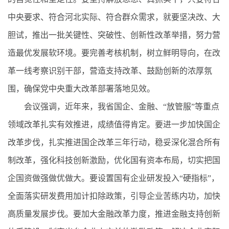
中央要求、符合河北实际、符合群众需求，就要坚决改、大
胆试，推出一批关键性、突破性、创新性改革举措，努力营
造最优发展软环境。要完善考核机制，树立鲜明导向，在改
革一线考察识别干部，营造支持改革、鼓励创新的浓厚氛
围，确保党中央重大改革部署落地见效。
会议强调，近年来，我省国企、金融、“放管服”等重点
领域改革扎实有效推进，成绩值得肯定。要进一步加快国企
改革步伐，扎实推进国企改革三年行动，稳妥深化混合所有
制改革，强化科技创新激励，优化国有资本布局，切实把国
企国资做强做优做大。要设置国有企业研发投入“硬指标”，
全面落实研发费用加计扣除政策，引导企业苦练内功，加快
高质量发展步伐。要加大金融改革力度，推进金融支持创新