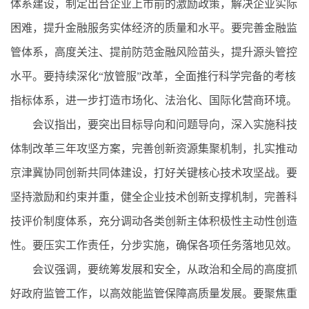
体系建设，制定出台企业上市前的激励政策，解决企业实际
困难，提升金融服务实体经济的质量和水平。要完善金融监
管体系，高度关注、提前防范金融风险苗头，提升源头管控
水平。要持续深化“放管服”改革，全面推行科学完备的考核
指标体系，进一步打造市场化、法治化、国际化营商环境。
会议指出，要突出目标导向和问题导向，深入实施科技
体制改革三年攻坚方案，完善创新资源集聚机制，扎实推动
京津冀协同创新共同体建设，打好关键核心技术攻坚战。要
坚持激励和约束并重，健全企业技术创新支撑机制，完善科
技评价制度体系，充分调动各类创新主体积极性主动性创造
性。要压实工作责任，分步实施，确保各项任务落地见效。
会议强调，要统筹发展和安全，从政治和全局的高度抓
好政府监管工作，以高效能监管保障高质量发展。要聚焦重