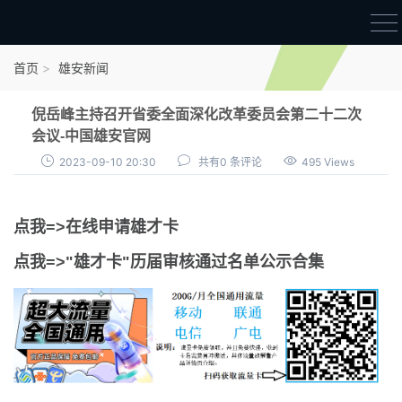
首页
首页
雄安新闻
雄才卡
倪岳峰主持召开省委全面深化改革委员会第二十二次
点我申领雄才卡
会议-中国雄安官网
2023-09-10 20:30
共有0 条评论
495 Views
审核通过公示
雄才卡资讯
点我=>在线申请雄才卡
雄安新闻
点我=>"雄才卡"历届审核通过名单公示合集