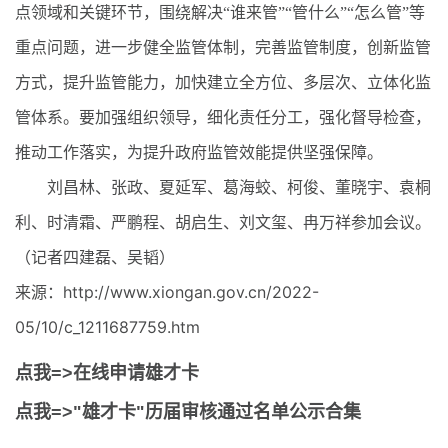
点领域和关键环节，围绕解决“谁来管”“管什么”“怎么管”等
重点问题，进一步健全监管体制，完善监管制度，创新监管
方式，提升监管能力，加快建立全方位、多层次、立体化监
管体系。要加强组织领导，细化责任分工，强化督导检查，
推动工作落实，为提升政府监管效能提供坚强保障。
刘昌林、张政、夏延军、葛海蛟、柯俊、董晓宇、袁桐
利、时清霜、严鹏程、胡启生、刘文玺、冉万祥参加会议。
（记者四建磊、吴韬）
来源：http://www.xiongan.gov.cn/2022-
05/10/c_1211687759.htm
点我=>在线申请雄才卡
点我=>"雄才卡"历届审核通过名单公示合集