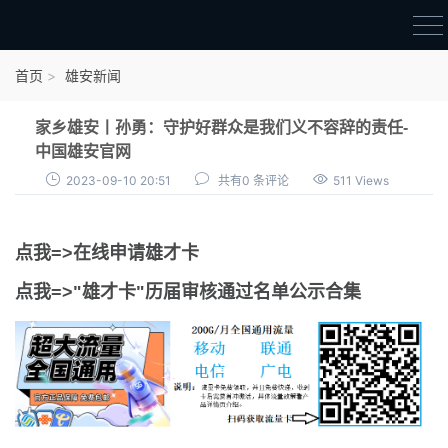
首页
首页
雄安新闻
雄才卡
家乡雄安丨孙勇：守护好群众是我们义不容辞的责任-
点我申领雄才卡
中国雄安官网
2023-09-10 20:51
共有0 条评论
511 Views
审核通过公示
雄才卡资讯
点我=>在线申请雄才卡
雄安新闻
点我=>"雄才卡"历届审核通过名单公示合集