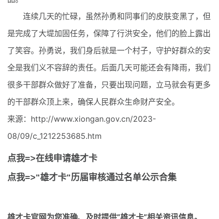
连续几天的忙碌，虽然孙勇和同事们的皮肤变黑了，但
是完成了大堤加固任务，保障了行洪安全，他们的脸上露出
了笑容。孙勇说，我们身后就是一个村子，守护好群众的安
全是我们义不容辞的责任。后面几天可能还会有降雨，我们
很多干部群众做好了准备，只要出现问题，立马就会有更多
的干部群众顶上来，确保人民群众生命财产安全。
来源：http://www.xiongan.gov.cn/2023-
08/09/c_1212253685.htm
点我=>在线申请雄才卡
点我=>"雄才卡"历届审核通过名单公示合集
雄才卡官网
为您准确、及时提供“雄才卡”相关资讯信息。