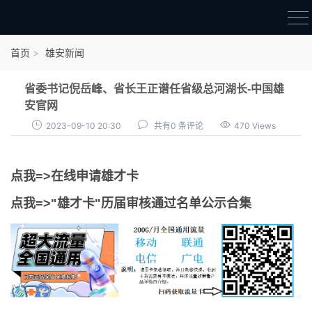
首页
首页
雄安新闻
雄才卡
省委书记倪岳峰、省长王正谱任省级总河湖长-中国雄
点我申领雄才卡
安官网
2023-09-10 20:30
共有0 条评论
470 Views
审核通过公示
雄才卡资讯
点我=>在线申请雄才卡
雄安新闻
点我=>"雄才卡"历届审核通过名单公示合集