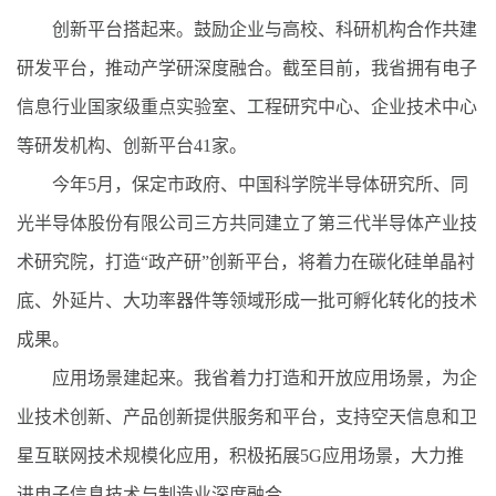
创新平台搭起来。鼓励企业与高校、科研机构合作共建
研发平台，推动产学研深度融合。截至目前，我省拥有电子
信息行业国家级重点实验室、工程研究中心、企业技术中心
等研发机构、创新平台41家。
今年5月，保定市政府、中国科学院半导体研究所、同
光半导体股份有限公司三方共同建立了第三代半导体产业技
术研究院，打造“政产研”创新平台，将着力在碳化硅单晶衬
底、外延片、大功率器件等领域形成一批可孵化转化的技术
成果。
应用场景建起来。我省着力打造和开放应用场景，为企
业技术创新、产品创新提供服务和平台，支持空天信息和卫
星互联网技术规模化应用，积极拓展5G应用场景，大力推
进电子信息技术与制造业深度融合。