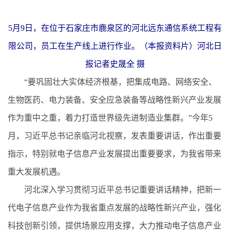
5月9日，在位于石家庄市鹿泉区的河北远东通信系统工程有
限公司，员工在生产线上进行作业。（本报资料片）河北日
报记者史晟全 摄
“要巩固壮大实体经济根基，把集成电路、网络安全、
生物医药、电力装备、安全应急装备等战略性新兴产业发展
作为重中之重，着力打造世界级先进制造业集群。”今年5
月，习近平总书记亲临河北视察，发表重要讲话，作出重要
指示，特别就电子信息产业发展提出重要要求，为我省带来
重大发展机遇。
河北深入学习贯彻习近平总书记重要讲话精神，把新一
代电子信息产业作为我省重点发展的战略性新兴产业，强化
科技创新引领，提供场景应用支撑，大力推动电子信息产业