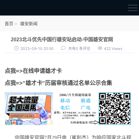
首页
首页
雄安新闻
雄才卡
2023北斗优先中国行雄安站启动-中国雄安官网
点我申领雄才卡
2023-09-10 20:50
共有0 条评论
422 Views
审核通过公示
点我=>在线申请雄才卡
雄才卡资讯
点我=>"雄才卡"历届审核通过名单公示合集
雄安新闻
中国雄安官网7月29日电（崔利杰）为响应国家北斗规