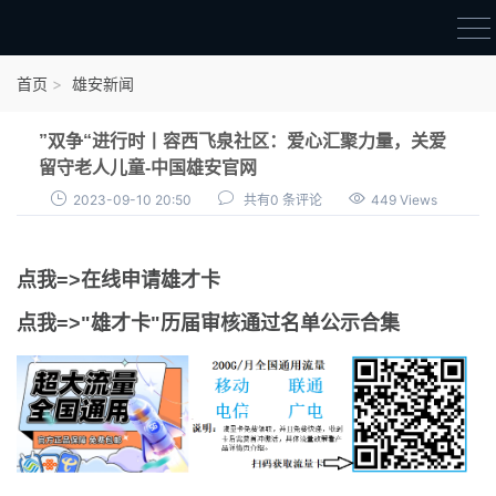
首页
首页
雄安新闻
雄才卡
”双争“进行时丨容西飞泉社区：爱心汇聚力量，关爱
点我申领雄才卡
留守老人儿童-中国雄安官网
2023-09-10 20:50
共有0 条评论
449 Views
审核通过公示
雄才卡资讯
点我=>在线申请雄才卡
雄安新闻
点我=>"雄才卡"历届审核通过名单公示合集