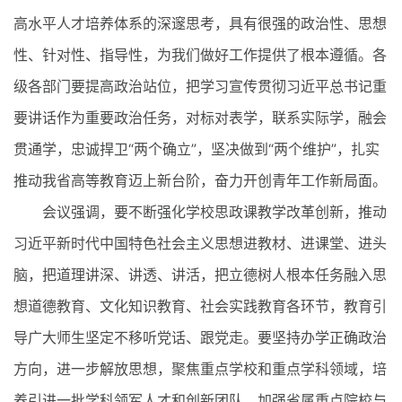
高水平人才培养体系的深邃思考，具有很强的政治性、思想
性、针对性、指导性，为我们做好工作提供了根本遵循。各
级各部门要提高政治站位，把学习宣传贯彻习近平总书记重
要讲话作为重要政治任务，对标对表学，联系实际学，融会
贯通学，忠诚捍卫“两个确立”，坚决做到“两个维护”，扎实
推动我省高等教育迈上新台阶，奋力开创青年工作新局面。
会议强调，要不断强化学校思政课教学改革创新，推动
习近平新时代中国特色社会主义思想进教材、进课堂、进头
脑，把道理讲深、讲透、讲活，把立德树人根本任务融入思
想道德教育、文化知识教育、社会实践教育各环节，教育引
导广大师生坚定不移听党话、跟党走。要坚持办学正确政治
方向，进一步解放思想，聚焦重点学校和重点学科领域，培
养引进一批学科领军人才和创新团队，加强省属重点院校与