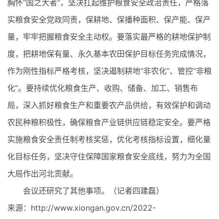
胸怀“国之大者”，坚决扛起维护粮食安全政治责任，严格落
实粮食安全党政同责，保耕地、保播种面积、保产能、保产
量，牢牢把握粮食安全主动权。要落实最严格的耕地保护制
度，把耕地保有量、永久基本农田保护目标任务完成情况，
作为刚性指标严格考核，坚决遏制耕地“非农化”、管控“非粮
化”。要持续优化粮食生产、收购、储备、加工、销售布
局，深入抓好粮食生产和重要农产品供给，有效保护和调动
农民种粮积极性，确保粮食产业链供应链稳定安全。要严格
实施粮食安全责任制考核奖惩，优化考核指标设置，细化量
化目标任务，坚决守住保障国家粮食安全底线，努力为全国
大局作出河北贡献。
会议还研究了其他事项。（记者四建磊）
来源：http://www.xiongan.gov.cn/2022-