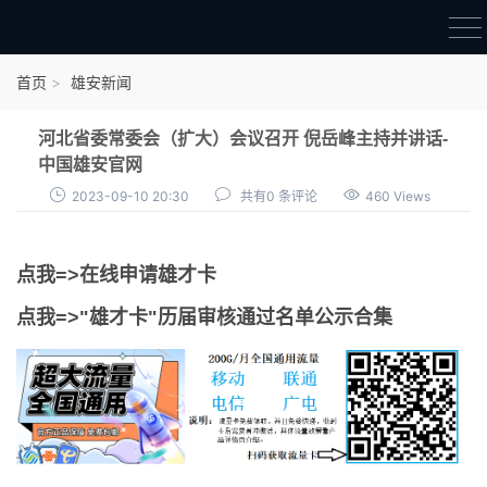
首页
首页
雄安新闻
雄才卡
河北省委常委会（扩大）会议召开 倪岳峰主持并讲话-
点我申领雄才卡
中国雄安官网
2023-09-10 20:30
共有0 条评论
460 Views
审核通过公示
雄才卡资讯
点我=>在线申请雄才卡
雄安新闻
点我=>"雄才卡"历届审核通过名单公示合集