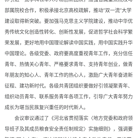
部属院校合作，积极承接北京高校疏解，推动“双一流”大学
建设取得新突破。要加强马克思主义学院建设，推动中华优
秀传统文化创造性转化、创新性发展，促进哲学社会科学繁
荣发展，更好地用中国理论解读中国实践，用中国实践升华
中国理论。各级党委、政府要高度重视青年工作，充分信任
青年、热情关心青年、严格要求青年、支持青年创业，做青
年朋友的知心人、青年工作的热心人，激励广大青年奋进新
征程、建功新时代。各级共青团组织要做好引领凝聚青年、
组织动员青年、联系服务青年各项工作，引导广大青年努力
成长为堪当民族复兴重任的时代新人。
会议审议通过了《河北省贯彻落实〈地方党委和政府领
导班子及其成员粮食安全责任制规定〉实施细则》，强调要